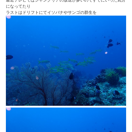
最近テレビではジャングリアの放送が多いのですでにいった気分
になってたり
ラストはドリフトにてイソバナやサンゴの群生を