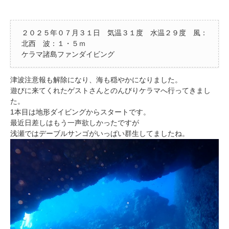
２０２５年０７月３１日 気温３１度 水温２９度 風：
北西 波：１・５ｍ
ケラマ諸島ファンダイビング
津波注意報も解除になり、海も穏やかになりました。
遊びに来てくれたゲストさんとのんびりケラマへ行ってきまし
た。
1本目は地形ダイビングからスタートです。
最近日差しはもう一声欲しかったですが
浅瀬ではデーブルサンゴがいっぱい群生してましたね。