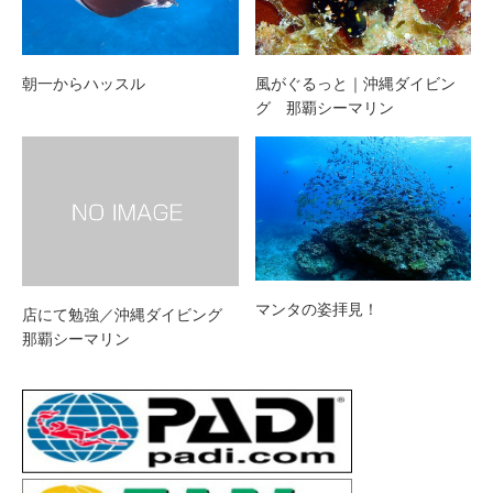
朝一からハッスル
風がぐるっと｜沖縄ダイビン
グ 那覇シーマリン
マンタの姿拝見！
店にて勉強／沖縄ダイビング
那覇シーマリン