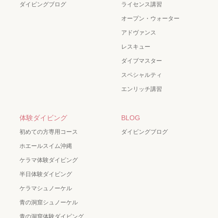
ダイビングブログ
ライセンス講習
オープン・ウォーター
アドヴァンス
レスキュー
ダイブマスター
スペシャルティ
エンリッチ講習
体験ダイビング
BLOG
初めての方専用コース
ダイビングブログ
ホエールスイム沖縄
ケラマ体験ダイビング
半日体験ダイビング
ケラマシュノーケル
青の洞窟シュノーケル
青の洞窟体験ダイビング