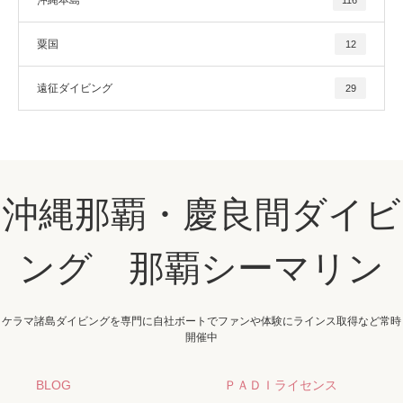
沖縄本島
116
粟国
12
遠征ダイビング
29
沖縄那覇・慶良間ダイビ
ング 那覇シーマリン
ケラマ諸島ダイビングを専門に自社ボートでファンや体験にラインス取得など常時
開催中
BLOG
ＰＡＤＩライセンス