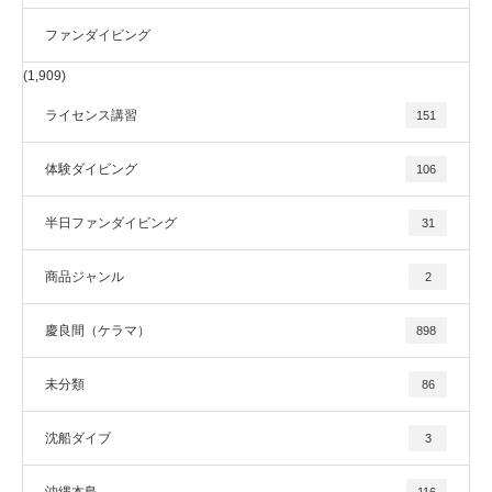
ファンダイビング
(1,909)
ライセンス講習
151
体験ダイビング
106
半日ファンダイビング
31
商品ジャンル
2
慶良間（ケラマ）
898
未分類
86
沈船ダイブ
3