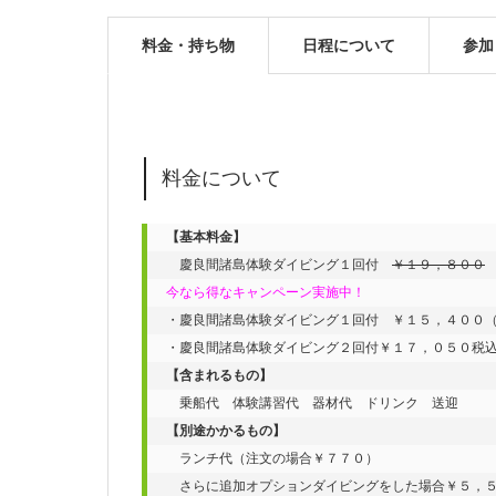
料金・持ち物
日程について
参加
料金について
【基本料金】
　慶良間諸島体験ダイビング１回付　
￥１９，８００
今なら得なキャンペーン実施中！
・慶良間諸島体験ダイビング１回付　￥１５，４００（
【含まれるもの】
【別途かかるもの】
　ランチ代（注文の場合￥７７０）

　さらに追加オプションダイビングをした場合￥５，