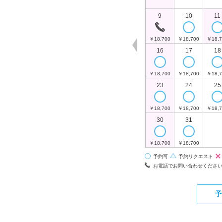
9
10
11
￥18,700
￥18,700
￥18,7
16
17
18
￥18,700
￥18,700
￥18,7
23
24
25
￥18,700
￥18,700
￥18,7
30
31
￥18,700
￥18,700
予約可
予約リクエスト
お電話でお問い合わせくださ
予