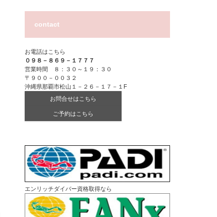
contact
お電話はこちら
０９８－８６９－１７７７
営業時間 ８：３０～１９：３０
〒９００－００３２
沖縄県那覇市松山１－２６－１７－１F
お問合せはこちら
ご予約はこちら
エンリッチダイバー資格取得なら