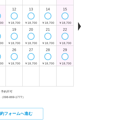
￥18,700
￥18,700
￥
12
13
14
15
13
14
00
￥18,700
￥18,700
￥18,700
￥18,700
￥18,700
￥18,700
￥
19
20
21
22
20
21
00
￥18,700
￥18,700
￥18,700
￥18,700
￥18,700
￥18,700
￥
26
27
28
29
27
28
00
￥18,700
￥18,700
￥18,700
￥18,700
￥18,700
￥18,700
￥
予約可
予約リクエス
お電話でお問い合わせく
予約不可
い（
098-869-1777
）
約フォームへ進む