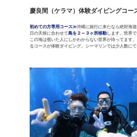
慶良間（ケラマ）体験ダイビングコー
初めての方専用コース≫
沖縄に旅行に来たなら絶対海遊
日の天候に合わせて
島を２～３ヶ所移動
します。世界で
この海は覗いた人にしかわからない世界が待ってます。
るコースが体験ダイビング。シーマリンでは少人数にて