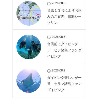
2026.08.6
台風１３号によりお休
みのご案内 那覇シー
マリン
2026.08.6
台風前にダイビング
チービシ諸島ファンダ
イビング
2026.08.2
ダイビング楽しいが一
番 ケラマ諸島ファン
ダイビング