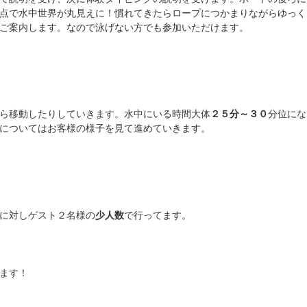
点で水中世界が丸見えに！慣れてきたらロープにつかまりながらゆっく
ご案内します。なので泳げない方でも参加いただけます。
ら移動したりしていきます。水中にいる時間大体
２５分～３０
分位にな
についてはお客様の様子を見て進めていきます。
に対しゲスト２名様の
少人数
で行ってます。
ます！