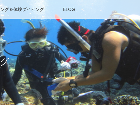
リング＆体験ダイビング
BLOG
ング