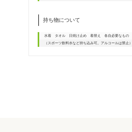
持ち物について
水着　タオル　日焼け止め　着替え　各自必要なもの
