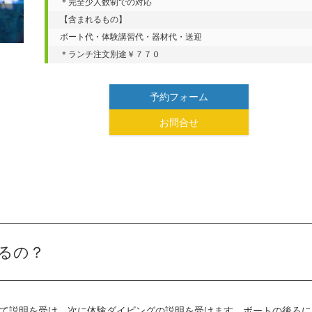
＊完全少人数制での対応

【含まれるもの】

ボート代・体験講習代・器材代・送迎

＊ランチ注文別途￥７７０
予約フォーム
お問合せ
るの？
て説明を受け、次に体験ダイビングの説明を受けます。ボートの後ろに