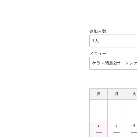
参加人数
メニュー
日
月
火
2
3
4