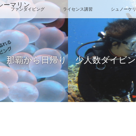
シーマリン
ファンダイビング
ライセンス講習
シュノーケ
 那覇から日帰り 少人数ダイビ