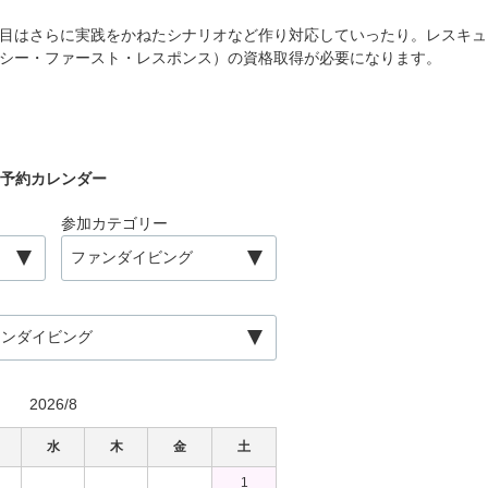
目はさらに実践をかねたシナリオなど作り対応していったり。レスキュ
ンシー・ファースト・レスポンス）の資格取得が必要になります。
予約カレンダー
参加カテゴリー
2026/8
水
木
金
土
日
月
1