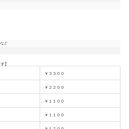
など

ます】
￥３３００
￥２２００
￥１１００
￥１１００
￥１７００