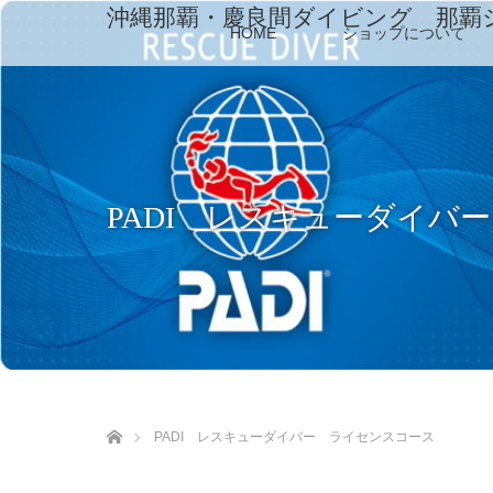
沖縄那覇・慶良間ダイビング 那覇
HOME
ショップについて
PADI レスキューダイバ
ホーム
PADI レスキューダイバー ライセンスコース