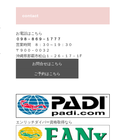
contact
お電話はこちら
０９８－８６９－１７７７
営業時間 ８：３０～１９：３０
〒９００－００３２
沖縄県那覇市松山１－２６－１７－１F
お問合せはこちら
ご予約はこちら
エンリッチダイバー資格取得なら