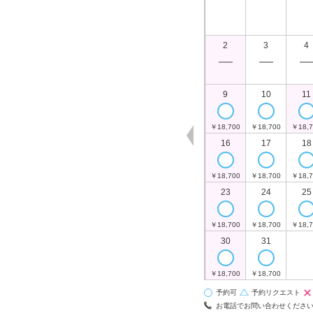
2
3
4
9
10
11
￥18,700
￥18,700
￥18,7
16
17
18
￥18,700
￥18,700
￥18,7
23
24
25
￥18,700
￥18,700
￥18,7
30
31
￥18,700
￥18,700
予約可
予約リクエスト
お電話でお問い合わせくださ