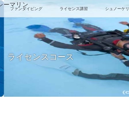
シーマリン
ファンダイビング
ライセンス講習
シュノーケ
ー ライセンスコース