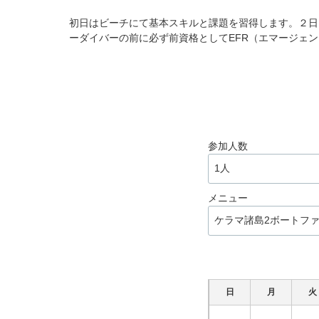
初日はビーチにて基本スキルと課題を習得します。２日
ーダイバーの前に必ず前資格としてEFR（エマージェ
参加人数
メニュー
日
月
火