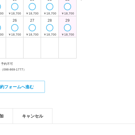
00
￥18,700
￥18,700
￥18,700
￥18,700
￥18,700
￥18,700
￥
26
27
28
29
27
28
00
￥18,700
￥18,700
￥18,700
￥18,700
￥18,700
￥18,700
￥
予約可
予約リクエス
お電話でお問い合わせく
予約不可
い（
098-869-1777
）
約フォームへ進む
加
キャンセル