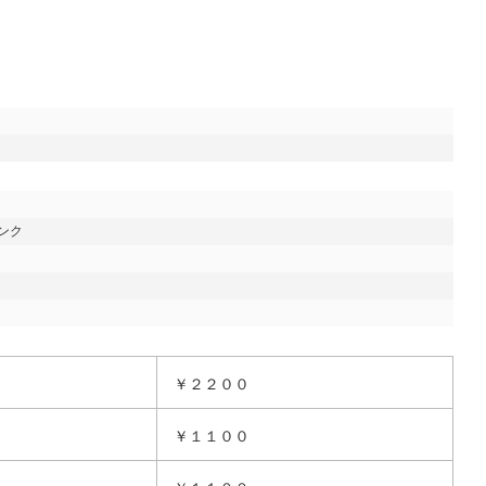
ク

￥２２００
￥１１００