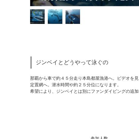
ジンベイとどうやって泳ぐの
那覇から車で約４５分走り本島都屋漁港へ。ビデオを見
定置網へ。潜水時間や約２５分位になります。
希望により、ジンベイとは別にファンダイビングの追加
参加人数