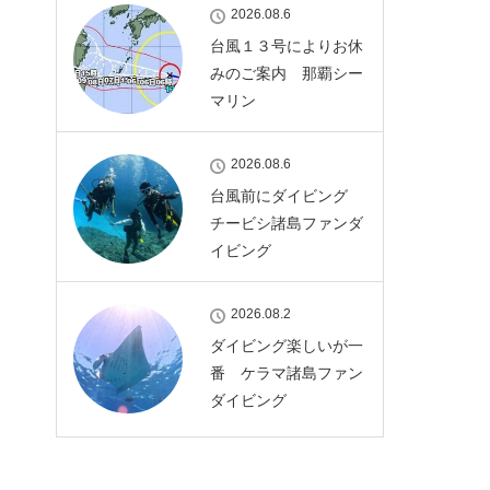
2026.08.6
台風１３号によりお休
みのご案内 那覇シー
マリン
2026.08.6
2026/9
台風前にダイビング
火
水
木
金
土
日
月
チービシ諸島ファンダ
イビング
1
2
3
4
5
18,700
￥18,700
￥18,700
￥18,700
￥18,700
2026.08.2
8
9
10
11
12
4
5
ダイビング楽しいが一
番 ケラマ諸島ファン
18,700
￥18,700
￥18,700
￥18,700
￥18,700
￥18,700
￥18,700
ダイビング
15
16
17
18
19
11
12
18,700
￥18,700
￥18,700
￥18,700
￥18,700
￥18,700
￥18,700
22
23
24
25
26
18
19