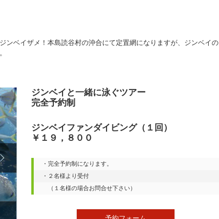
ジンベイザメ！本島読谷村の沖合にて定置網になりますが、ジンベイの
。
ジンベイと一緒に泳ぐツアー
完全予約制
ジンベイファンダイビング（１回）
￥１９，８００

・完全予約制になります。

・２名様より受付

　（１名様の場合お問合せ下さい）
予約フォーム