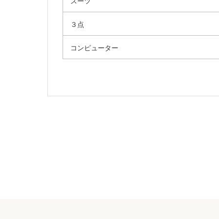
スーツ
３点
コンピューター