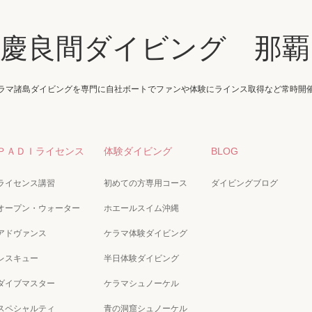
・慶良間ダイビング 那覇
ラマ諸島ダイビングを専門に自社ボートでファンや体験にラインス取得など常時開
ＰＡＤＩライセンス
体験ダイビング
BLOG
ライセンス講習
初めての方専用コース
ダイビングブログ
オープン・ウォーター
ホエールスイム沖縄
アドヴァンス
ケラマ体験ダイビング
レスキュー
半日体験ダイビング
ダイブマスター
ケラマシュノーケル
スペシャルティ
青の洞窟シュノーケル