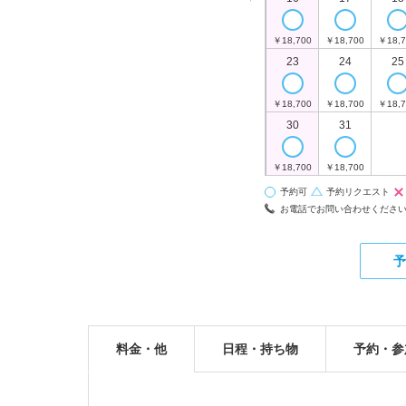
￥18,700
￥18,700
￥18,7
23
24
25
￥18,700
￥18,700
￥18,7
30
31
￥18,700
￥18,700
予約可
予約リクエスト
お電話でお問い合わせくださ
予
料金・他
日程・持ち物
予約・参