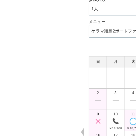
メニュー
日
月
火
2
3
4
9
10
11
￥18,700
￥18,7
16
17
18