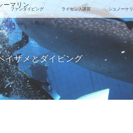
シーマリン
ファンダイビング
ライセンス講習
シュノーケ
ベイザメとダイビング