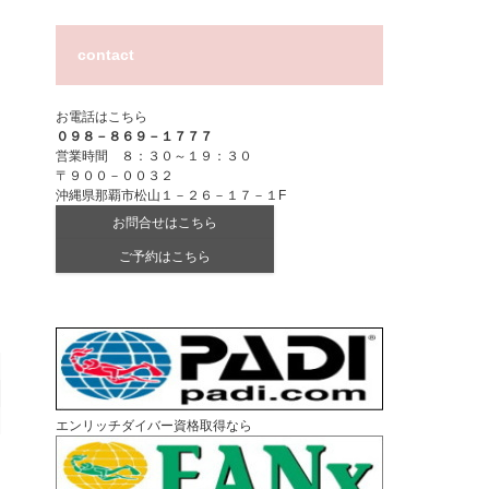
contact
お電話はこちら
０９８－８６９－１７７７
営業時間 ８：３０～１９：３０
〒９００－００３２
沖縄県那覇市松山１－２６－１７－１F
お問合せはこちら
ご予約はこちら
エンリッチダイバー資格取得なら