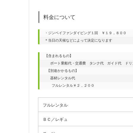
料金について
・ジンベイファンダイビング１回　￥１９，８００

＊当日の天候などによって決定になります
【含まれるもの】

 　ボート乗船代・交通費　タンク代　ガイド代　ドリン
 【別途かかるもの】

 　器材レンタル代

　　フルレンタル￥２，２００
フルレンタル
ＢＣ／レギュ