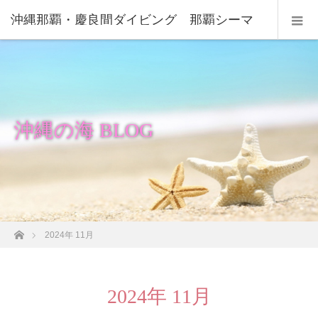
沖縄那覇・慶良間ダイビング 那覇シーマ
リン
沖縄の海 BLOG
ホーム
2024年 11月
2024年 11月