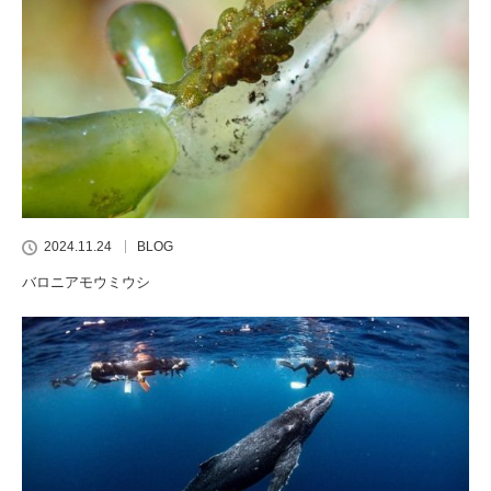
2024.11.24
BLOG
バロニアモウミウシ