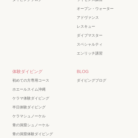
オープン・ウォーター
アドヴァンス
レスキュー
ダイブマスター
スペシャルティ
エンリッチ講習
体験ダイビング
BLOG
初めての方専用コース
ダイビングブログ
ホエールスイム沖縄
ケラマ体験ダイビング
半日体験ダイビング
ケラマシュノーケル
青の洞窟シュノーケル
青の洞窟体験ダイビング