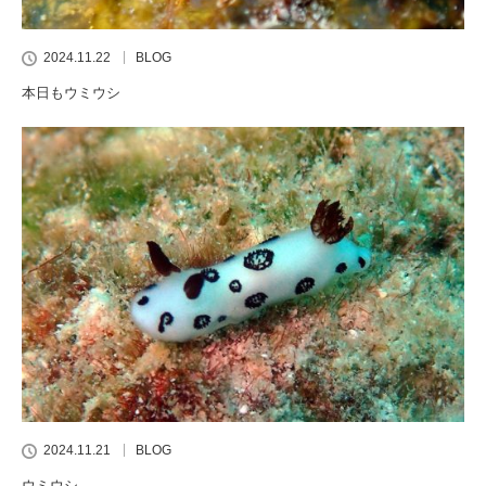
2024.11.22
BLOG
本日もウミウシ
2024.11.21
BLOG
ウミウシ