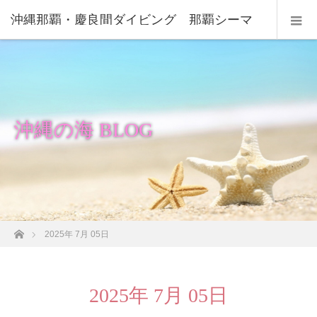
沖縄那覇・慶良間ダイビング 那覇シーマ
リン
沖縄の海 BLOG
ホーム
2025年 7月 05日
2025年 7月 05日