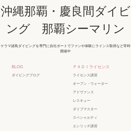
沖縄那覇・慶良間ダイビ
ング 那覇シーマリン
ケラマ諸島ダイビングを専門に自社ボートでファンや体験にラインス取得など常時
開催中
BLOG
ＰＡＤＩライセンス
ダイビングブログ
ライセンス講習
オープン・ウォーター
アドヴァンス
レスキュー
ダイブマスター
スペシャルティ
エンリッチ講習