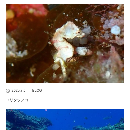
2025.7.5
BLOG
ユリタツノコ