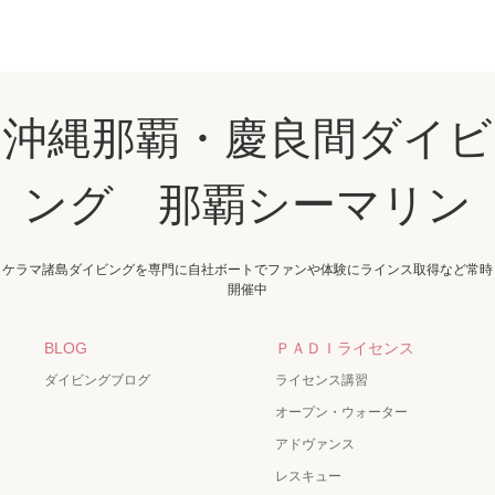
沖縄那覇・慶良間ダイビ
ング 那覇シーマリン
ケラマ諸島ダイビングを専門に自社ボートでファンや体験にラインス取得など常時
開催中
BLOG
ＰＡＤＩライセンス
ダイビングブログ
ライセンス講習
オープン・ウォーター
アドヴァンス
レスキュー