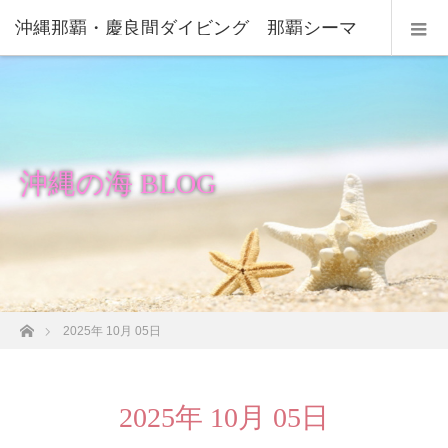
沖縄那覇・慶良間ダイビング 那覇シーマ
リン
沖縄の海 BLOG
ホーム
2025年 10月 05日
2025年 10月 05日