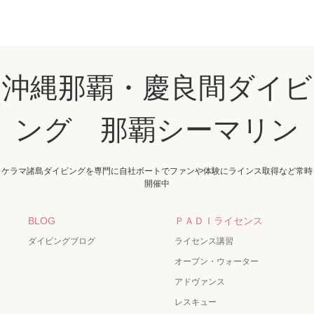
沖縄那覇・慶良間ダイビ
ング 那覇シーマリン
ケラマ諸島ダイビングを専門に自社ボートでファンや体験にラインス取得など常時
開催中
BLOG
ＰＡＤＩライセンス
ダイビングブログ
ライセンス講習
オープン・ウォーター
アドヴァンス
レスキュー