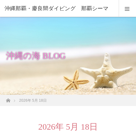
沖縄那覇・慶良間ダイビング 那覇シーマ
リン
沖縄の海 BLOG
ホーム
2026年 5月 18日
2026年 5月 18日