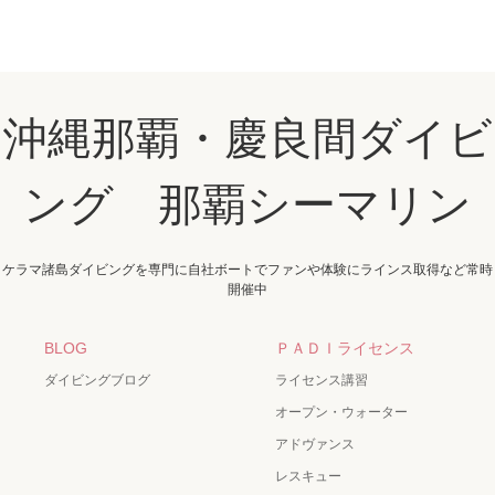
沖縄那覇・慶良間ダイビ
ング 那覇シーマリン
ケラマ諸島ダイビングを専門に自社ボートでファンや体験にラインス取得など常時
開催中
BLOG
ＰＡＤＩライセンス
ダイビングブログ
ライセンス講習
オープン・ウォーター
アドヴァンス
レスキュー