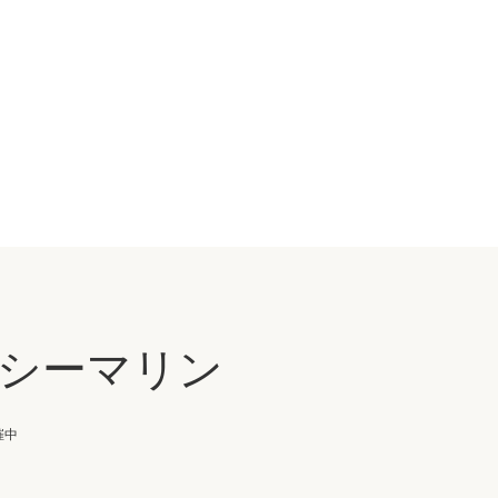
シーマリン
催中