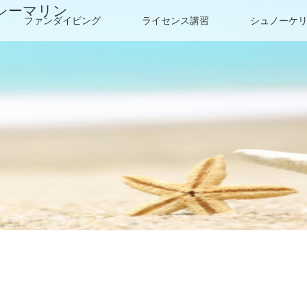
シーマリン
ファンダイビング
ライセンス講習
シュノーケ