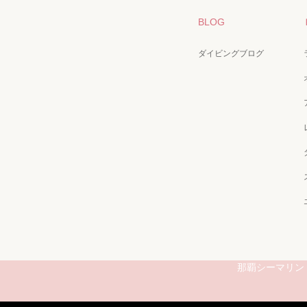
BLOG
ダイビングブログ
那覇シーマリン