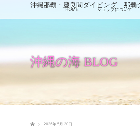
沖縄那覇・慶良間ダイビング 那覇
HOME
ショップについて
沖縄の海 BLOG
ホーム
2026年 5月 20日