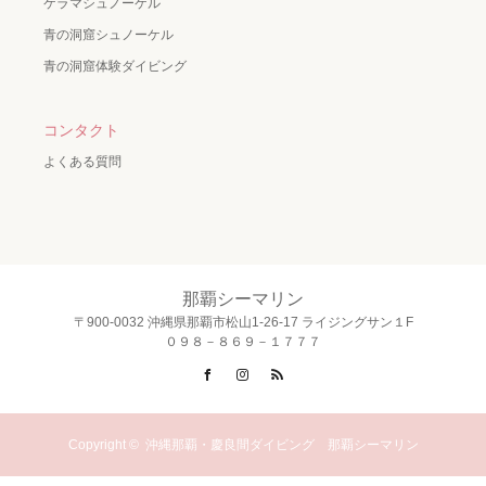
ケラマシュノーケル
青の洞窟シュノーケル
青の洞窟体験ダイビング
コンタクト
よくある質問
那覇シーマリン
〒900-0032 沖縄県那覇市松山1-26-17 ライジングサン１F
０９８－８６９－１７７７
Facebook
Instagram
RSS
Copyright ©
沖縄那覇・慶良間ダイビング 那覇シーマリン