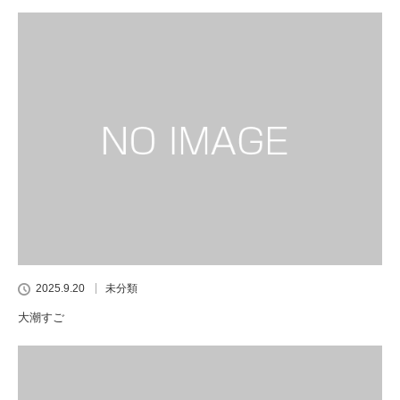
2025.9.20
未分類
大潮すご