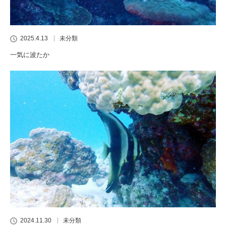
2025.4.13
未分類
一気に波たか
2024.11.30
未分類