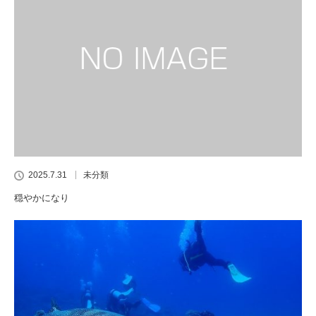
2025.7.31
未分類
穏やかになり