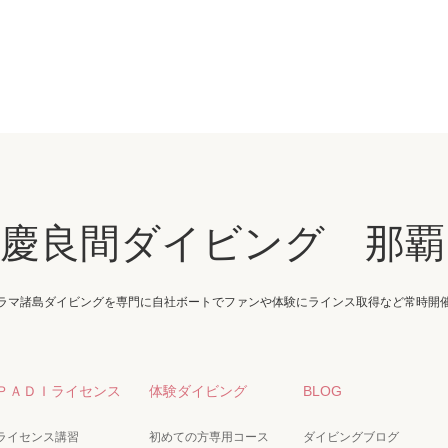
・慶良間ダイビング 那覇
ラマ諸島ダイビングを専門に自社ボートでファンや体験にラインス取得など常時開
ＰＡＤＩライセンス
体験ダイビング
BLOG
ライセンス講習
初めての方専用コース
ダイビングブログ