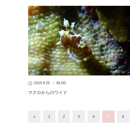
2025.8.25
BLOG
マクロからのワイド
«
1
2
3
4
5
6