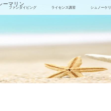
シーマリン
ファンダイビング
ライセンス講習
シュノーケ