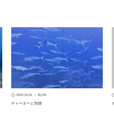
2025.10.24
BLOG
チャーターと別便