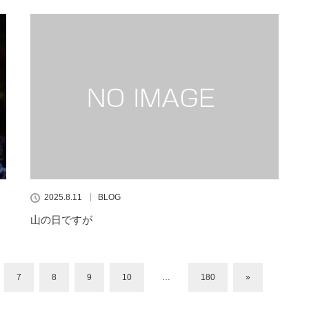
2025.8.11
BLOG
山の日ですが
7
8
9
10
…
180
»