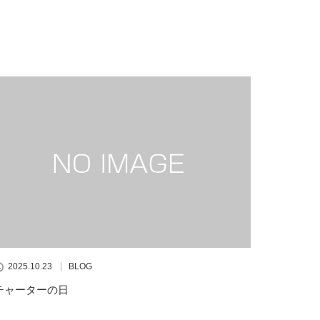
2025.10.23
BLOG
チャーターの日