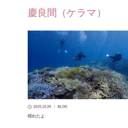
慶良間（ケラマ）
2025.10.25
BLOG
晴れたよ