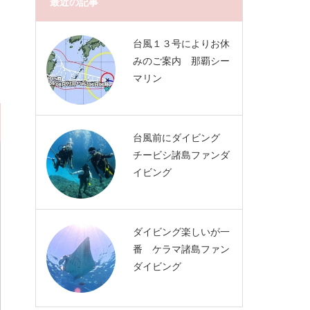
最近の記事
台風１３号によりお休
みのご案内 那覇シー
マリン
台風前にダイビング
チービシ諸島ファンダ
イビング
ダイビング楽しいが一
番 ケラマ諸島ファン
ダイビング