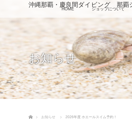
沖縄那覇・慶良間ダイビング 那覇
HOME
ショップについて
お知らせ
ホーム
お知らせ
2026年度 ホエールスイム予約！