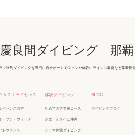
・慶良間ダイビング 那覇
ラマ諸島ダイビングを専門に自社ボートでファンや体験にラインス取得など常時開
ＰＡＤＩライセンス
体験ダイビング
BLOG
ライセンス講習
初めての方専用コース
ダイビングブログ
オープン・ウォーター
ホエールスイム沖縄
アドヴァンス
ケラマ体験ダイビング