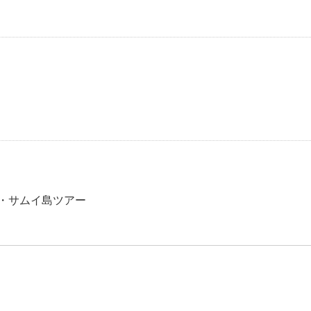
オ・サムイ島ツアー