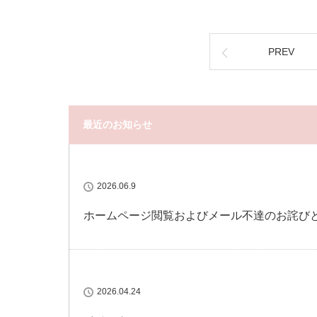
PREV
最近のお知らせ
2026.06.9
ホームページ閲覧およびメール不達のお詫び
2026.04.24