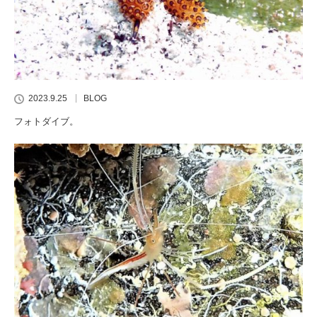
2023.9.25
BLOG
フォトダイブ。