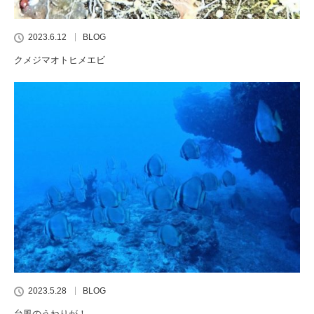
2023.6.12
BLOG
クメジマオトヒメエビ
2023.5.28
BLOG
台風のうねりが！