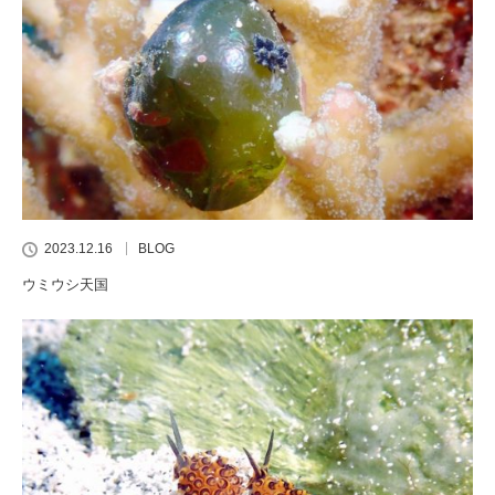
2023.12.16
BLOG
ウミウシ天国