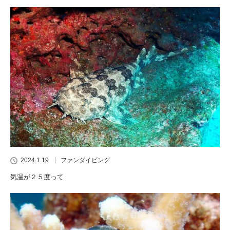
2024.1.19
ファンダイビング
気温が２５度って