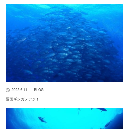
2023.6.11
BLOG
粟国ギンガメアジ！