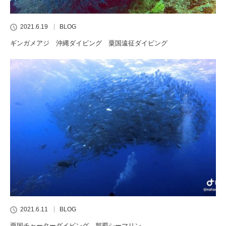
2021.6.19
BLOG
ギンガメアジ 沖縄ダイビング 粟国遠征ダイビング
2021.6.11
BLOG
粟国チャーターダイビング 那覇シーマリン