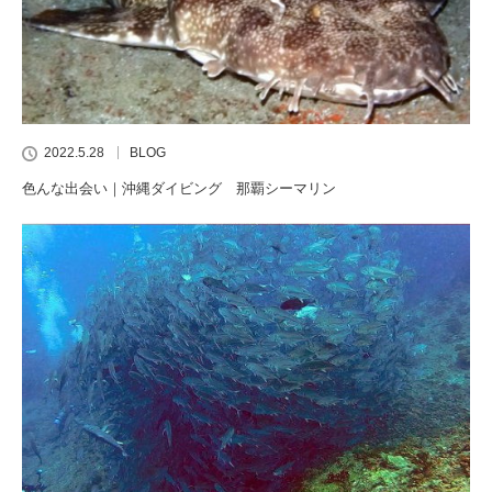
2022.5.28
BLOG
色んな出会い｜沖縄ダイビング 那覇シーマリン