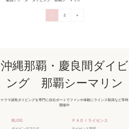
1
2
»
沖縄那覇・慶良間ダイビ
ング 那覇シーマリン
ケラマ諸島ダイビングを専門に自社ボートでファンや体験にラインス取得など常時
開催中
BLOG
ＰＡＤＩライセンス
ダイビングブログ
ライセンス講習