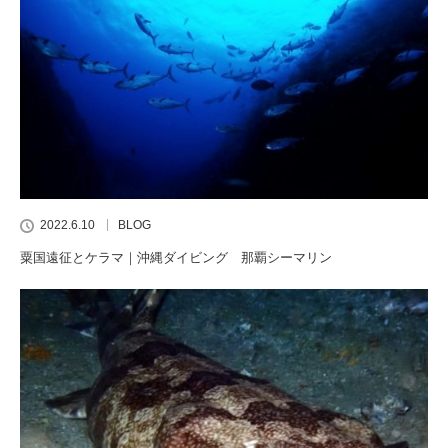
2022.6.10
BLOG
粟国遠征とケラマ｜沖縄ダイビング 那覇シーマリン