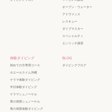
オープン・ウォーター
アドヴァンス
レスキュー
ダイブマスター
スペシャルティ
エンリッチ講習
体験ダイビング
BLOG
初めての方専用コース
ダイビングブログ
ホエールスイム沖縄
ケラマ体験ダイビング
半日体験ダイビング
ケラマシュノーケル
青の洞窟シュノーケル
青の洞窟体験ダイビング