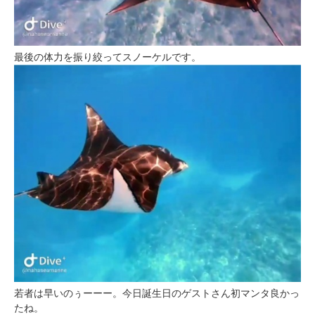
最後の体力を振り絞ってスノーケルです。
若者は早いのぅーーー。今日誕生日のゲストさん初マンタ良かっ
たね。