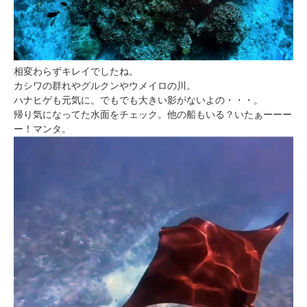
相変わらずキレイでしたね。
カシワの群れやグルクンやウメイロの川。
ハナヒゲも元気に。でもでも大きい影がないよの・・・。
帰り気になってた水面をチェック。他の船もいる？いたぁーーー
ー！マンタ。