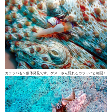
カラッパも２個体発見です。ゲストさん隠れるカラッパと格闘！