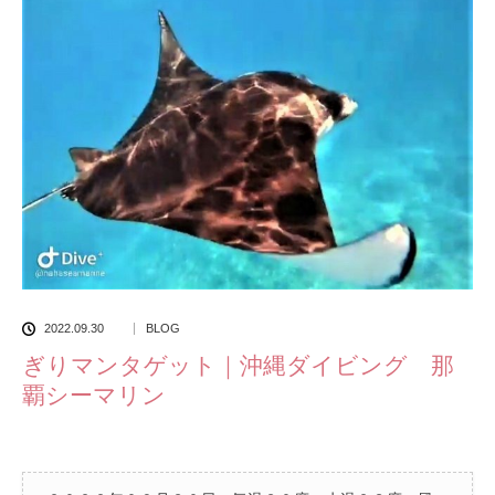
2022.09.30
BLOG
ぎりマンタゲット｜沖縄ダイビング 那
覇シーマリン