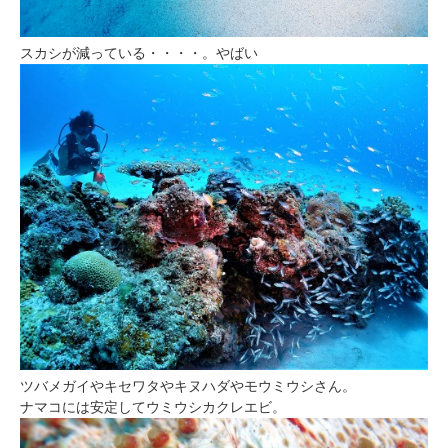
スカシが減っている・・・・。やばい
ツバメガイやキセワタやキヌハダやモウミウシさん。
ナマコには安定してウミウシカクレエビ。