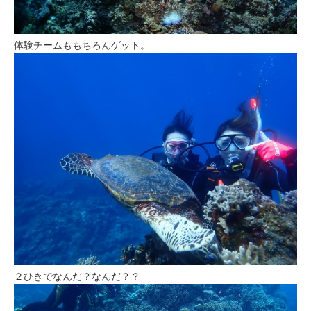
体験チームももちろんゲット。
２ひきでなんだ？なんだ？？