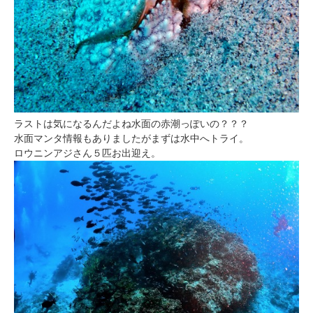
ラストは気になるんだよね水面の赤潮っぽいの？？？
水面マンタ情報もありましたがまずは水中へトライ。
ロウニンアジさん５匹お出迎え。