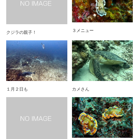
３メニュー
クジラの親子！
１月２日も
カメさん