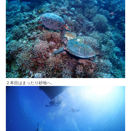
２本目はまったり砂地へ。