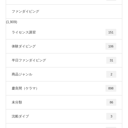
ファンダイビング
(1,909)
ライセンス講習
151
体験ダイビング
106
半日ファンダイビング
31
商品ジャンル
2
慶良間（ケラマ）
898
未分類
86
沈船ダイブ
3