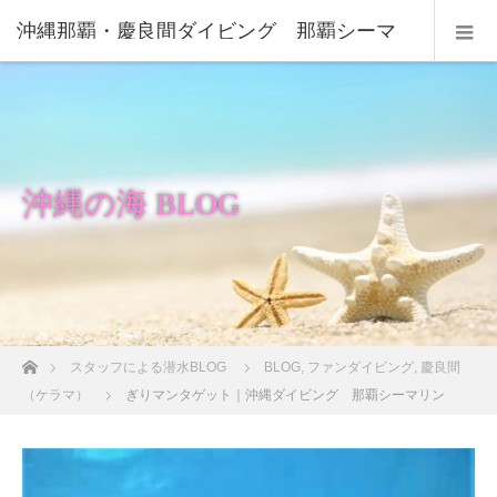
沖縄那覇・慶良間ダイビング 那覇シーマ
リン
沖縄の海 BLOG
ホーム
スタッフによる潜水BLOG
BLOG
,
ファンダイビング
,
慶良間
（ケラマ）
ぎりマンタゲット｜沖縄ダイビング 那覇シーマリン