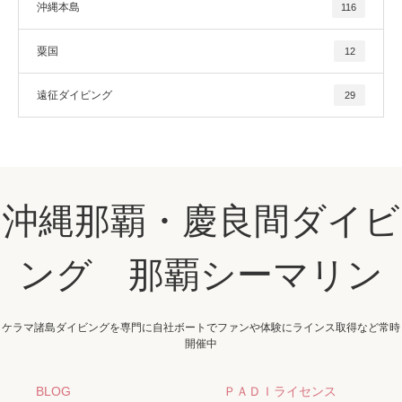
沖縄本島
116
粟国
12
遠征ダイビング
29
沖縄那覇・慶良間ダイビ
ング 那覇シーマリン
ケラマ諸島ダイビングを専門に自社ボートでファンや体験にラインス取得など常時
開催中
BLOG
ＰＡＤＩライセンス