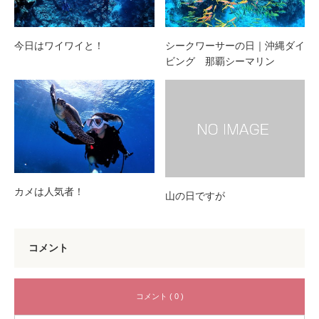
今日はワイワイと！
シークワーサーの日｜沖縄ダイ
ビング 那覇シーマリン
カメは人気者！
山の日ですが
コメント
コメント ( 0 )