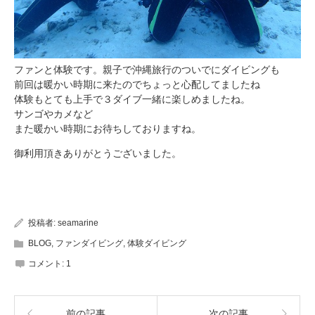
ファンと体験です。親子で沖縄旅行のついでにダイビングも
前回は暖かい時期に来たのでちょっと心配してましたね
体験もとても上手で３ダイブ一緒に楽しめましたね。
サンゴやカメなど
また暖かい時期にお待ちしておりますね。
御利用頂きありがとうございました。
投稿者:
seamarine
BLOG
,
ファンダイビング
,
体験ダイビング
コメント:
1
前の記事
次の記事