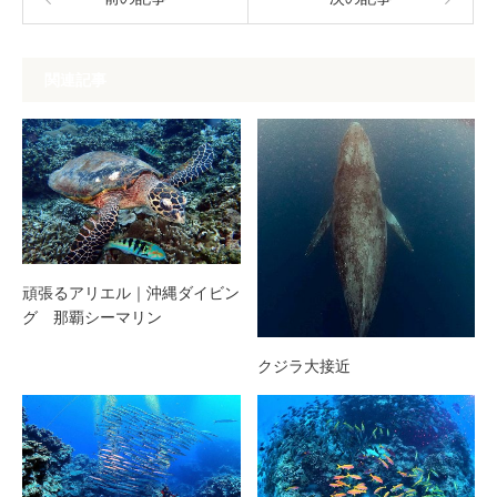
関連記事
頑張るアリエル｜沖縄ダイビン
グ 那覇シーマリン
クジラ大接近