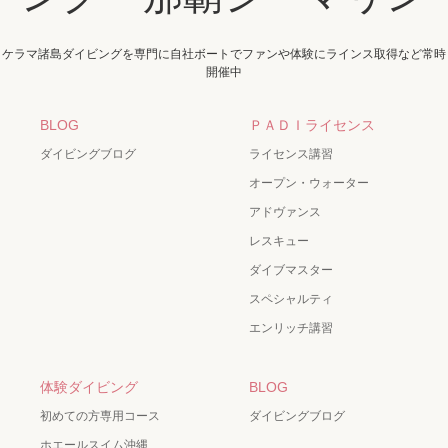
ケラマ諸島ダイビングを専門に自社ボートでファンや体験にラインス取得など常時
開催中
BLOG
ＰＡＤＩライセンス
ダイビングブログ
ライセンス講習
オープン・ウォーター
アドヴァンス
レスキュー
ダイブマスター
スペシャルティ
エンリッチ講習
体験ダイビング
BLOG
初めての方専用コース
ダイビングブログ
ホエールスイム沖縄