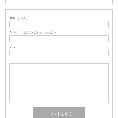
名前
( 必須 )
E-MAIL
( 必須 ) - 公開されません -
URL