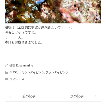
週明けは全国的に寒波が到来みたいで・・・。
海もしけそうですね。
うーーーん。
本日もお疲れさまでした。
投稿者:
seamarine
BLOG
,
ウミウシダイビング
,
ファンダイビング
コメント:
4
前の記事
次の記事