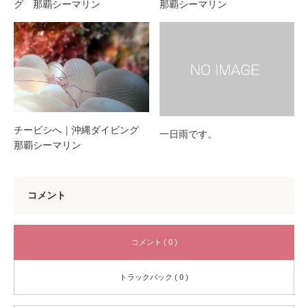
グ 那覇シーマリン
那覇シーマリン
チービシへ｜沖縄ダイビング
一日雨です。
那覇シーマリン
コメント
コメント ( 0 )
トラックバック ( 0 )