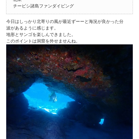
チービシ諸島ファンダイビング
今日はしっかり北寄りの風が最近ずーーと海況が良かった分
波があるように感じます。
地形とサンゴを楽しんできました。
このポイントは洞窟を外せませんね。