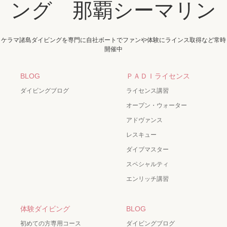
ング 那覇シーマリン
ケラマ諸島ダイビングを専門に自社ボートでファンや体験にラインス取得など常時
開催中
BLOG
ＰＡＤＩライセンス
ダイビングブログ
ライセンス講習
オープン・ウォーター
アドヴァンス
レスキュー
ダイブマスター
スペシャルティ
エンリッチ講習
体験ダイビング
BLOG
初めての方専用コース
ダイビングブログ