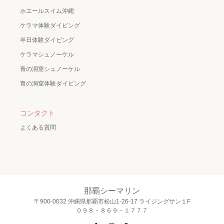
ホエールスイム沖縄
ケラマ体験ダイビング
半日体験ダイビング
ケラマシュノーケル
青の洞窟シュノーケル
青の洞窟体験ダイビング
コンタクト
よくある質問
那覇シーマリン
〒900-0032 沖縄県那覇市松山1-26-17 ライジングサン１F
０９８－８６９－１７７７
Facebook
Instagram
RSS