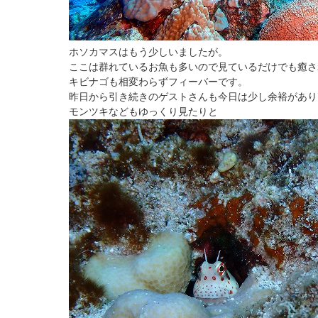
ホソカマスはもう少しいましたが。
ここは群れているお魚も多いので見ているだけでも癒さ
キビナゴも相変わらずフィーバーです。
昨日から引き続きのゲストさんも今日は少し余裕があり
モンツキなどもゆっくり見たりと