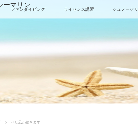
シーマリン
ファンダイビング
ライセンス講習
シュノーケ
グ
べた凪が続きます