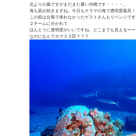
北よりの風ですがまだまだ暑い沖縄です・・・・。
海も凪が続きますね。今日もケラマの海で透明度最高！
この前は台風で来れなかったゲストさんもリベンジです
２チームに分かれて
ほんとうに透明度がいいですね。どこまでも見えるーー
なのになんでカマス３匹？？？