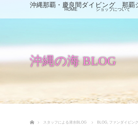
沖縄那覇・慶良間ダイビング 那覇
HOME
ショップについて
沖縄の海 BLOG
ホーム
スタッフによる潜水BLOG
BLOG
,
ファンダイビン