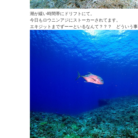
潮が緩い時間帯にドリフトにて。
今日もロウニンアジにストーカーされてます。
エキジットまでずーーといるなんて？？？ どういう事