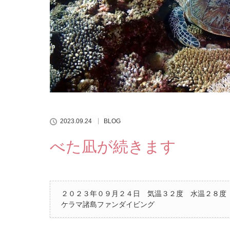
2023.09.24
BLOG
べた凪が続きます
２０２３年０９月２４日 気温３２度 水温２８度
ケラマ諸島ファンダイビング