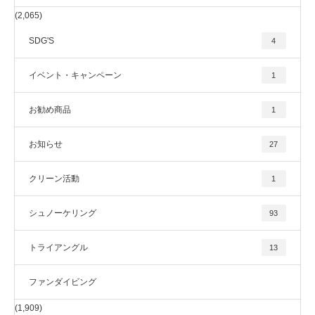
(2,065)
SDG'S
4
イベント・キャンペーン
1
お勧め商品
1
お知らせ
27
クリーン活動
1
シュノーケリング
93
トライアングル
13
ファンダイビング
(1,909)