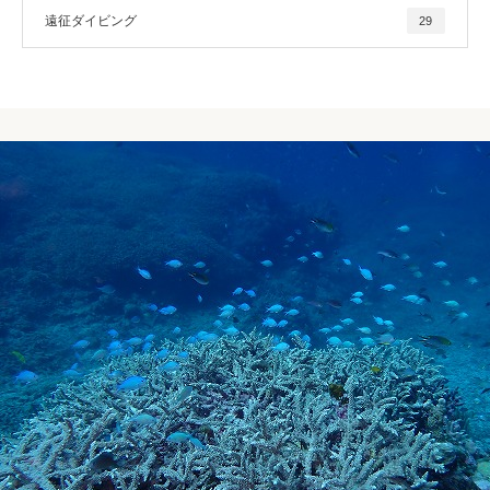
遠征ダイビング
29