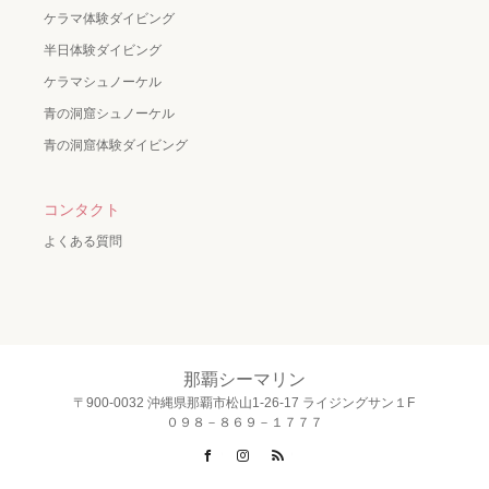
ケラマ体験ダイビング
半日体験ダイビング
ケラマシュノーケル
青の洞窟シュノーケル
青の洞窟体験ダイビング
コンタクト
よくある質問
那覇シーマリン
〒900-0032 沖縄県那覇市松山1-26-17 ライジングサン１F
０９８－８６９－１７７７
Facebook
Instagram
RSS