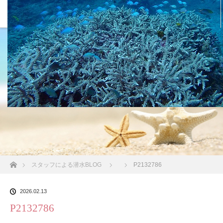
沖縄の海 BLOG
ホーム
スタッフによる潜水BLOG
P2132786
2026.02.13
P2132786