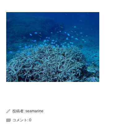
投稿者:
seamarine
コメント:
0