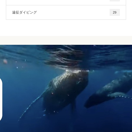
遠征ダイビング
29