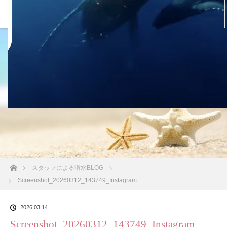
沖縄の海 BLOG
ホーム
スタッフによる潜水BLOG
Screenshot_20260312_143749_Instagram
2026.03.14
Screenshot_20260312_143749_Instagram