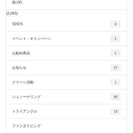
BLOG
(2,065)
SDG'S
4
イベント・キャンペーン
1
お勧め商品
1
お知らせ
27
クリーン活動
1
シュノーケリング
93
トライアングル
13
ファンダイビング