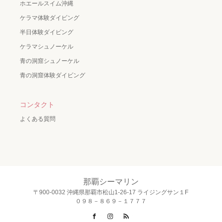
ホエールスイム沖縄
ケラマ体験ダイビング
半日体験ダイビング
ケラマシュノーケル
青の洞窟シュノーケル
青の洞窟体験ダイビング
コンタクト
よくある質問
那覇シーマリン
〒900-0032 沖縄県那覇市松山1-26-17 ライジングサン１F
０９８－８６９－１７７７
Facebook
Instagram
RSS