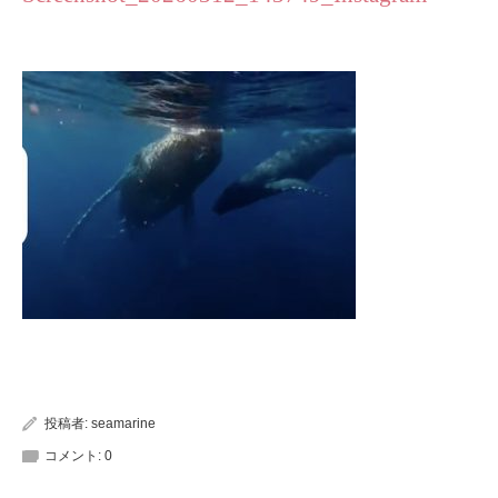
投稿者:
seamarine
コメント:
0