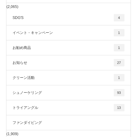
(2,065)
SDG'S
4
イベント・キャンペーン
1
お勧め商品
1
お知らせ
27
クリーン活動
1
シュノーケリング
93
トライアングル
13
ファンダイビング
(1,909)