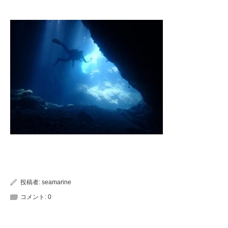
投稿者:
seamarine
コメント:
0