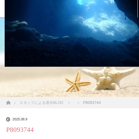
沖縄の海 BLOG
ホーム
スタッフによる潜水BLOG
P8093744
2025.08.9
P8093744