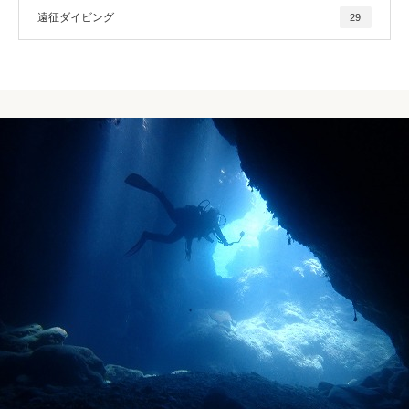
遠征ダイビング
29