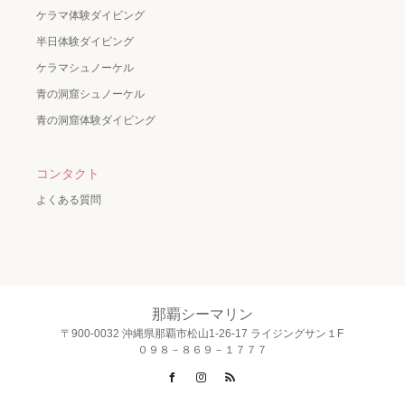
ケラマ体験ダイビング
半日体験ダイビング
ケラマシュノーケル
青の洞窟シュノーケル
青の洞窟体験ダイビング
コンタクト
よくある質問
那覇シーマリン
〒900-0032 沖縄県那覇市松山1-26-17 ライジングサン１F
０９８－８６９－１７７７
Facebook
Instagram
RSS