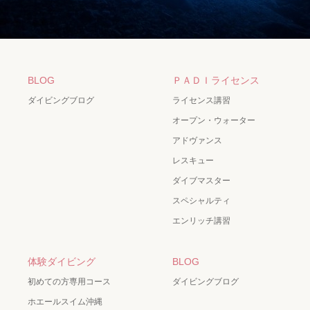
BLOG
ＰＡＤＩライセンス
ダイビングブログ
ライセンス講習
オープン・ウォーター
アドヴァンス
レスキュー
ダイブマスター
スペシャルティ
エンリッチ講習
体験ダイビング
BLOG
初めての方専用コース
ダイビングブログ
ホエールスイム沖縄