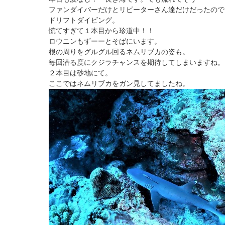
ファンダイバーだけとリピーターさん達だけだったので
ドリフトダイビング。
慌てすぎて１本目から珍道中！！
ロウニンもずーーとそばにいます。
根の周りをグルグル回るネムリブカの姿も。
毎回潜る度にクジラチャンスを期待してしまいますね。
２本目は砂地にて。
ここではネムリブカをガン見してましたね。