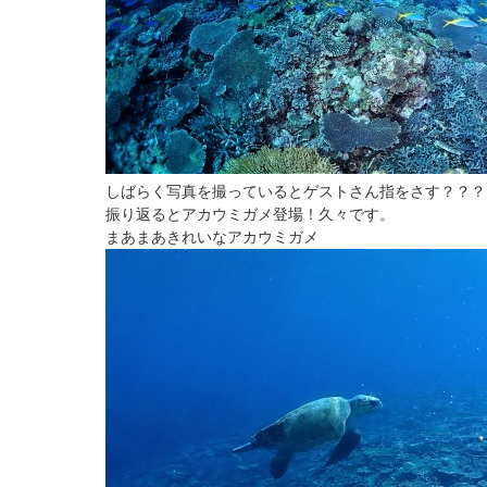
しばらく写真を撮っているとゲストさん指をさす？？？
振り返るとアカウミガメ登場！久々です。
まあまあきれいなアカウミガメ