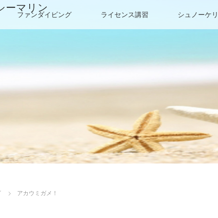
シーマリン
ファンダイビング
ライセンス講習
シュノーケ
グ
アカウミガメ！