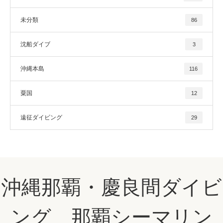
未分類
86
沈船ダイブ
3
沖縄本島
116
粟国
12
遠征ダイビング
29
沖縄那覇・慶良間ダイビ
ング 那覇シーマリン