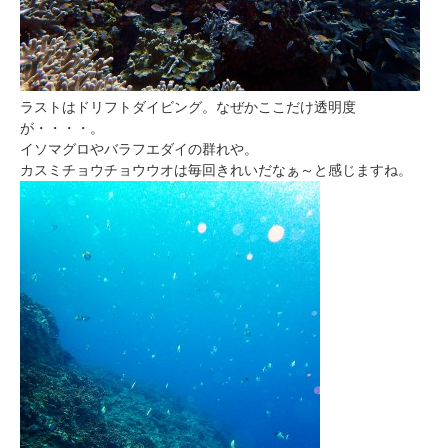
ラストはドリフトダイビング。なぜかここだけ透明度
が・・・・。
イソマグロやバラフエダイの群れや。
カスミチョウチョウウオは毎回きれいだなぁ～と感じますね。