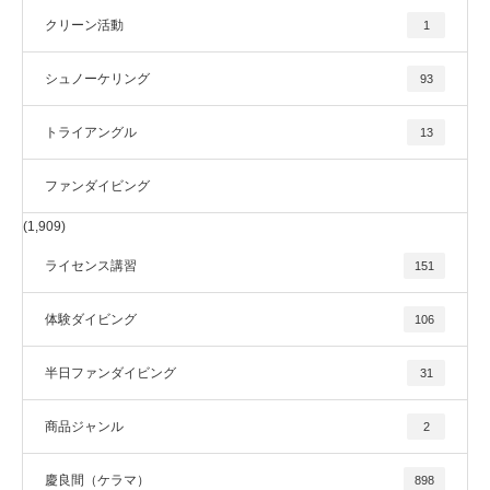
クリーン活動
1
シュノーケリング
93
トライアングル
13
ファンダイビング
(1,909)
ライセンス講習
151
体験ダイビング
106
半日ファンダイビング
31
商品ジャンル
2
慶良間（ケラマ）
898