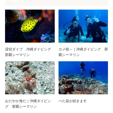
関連記事
貸切ダイブ 沖縄ダイビング
カメ様～｜沖縄ダイビング 那
那覇シーマリン
覇シーマリン
おだやか海だ｜沖縄ダイビン
べた凪が続きます
グ 那覇シーマリン