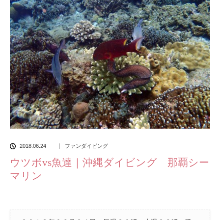
2018.06.24
ファンダイビング
ウツボvs魚達｜沖縄ダイビング 那覇シー
マリン