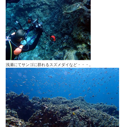
浅瀬にてサンゴに群れるスズメダイなど・・・。