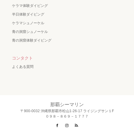
ケラマ体験ダイビング
半日体験ダイビング
ケラマシュノーケル
青の洞窟シュノーケル
青の洞窟体験ダイビング
コンタクト
よくある質問
那覇シーマリン
〒900-0032 沖縄県那覇市松山1-26-17 ライジングサン１F
０９８－８６９－１７７７
Facebook
Instagram
RSS