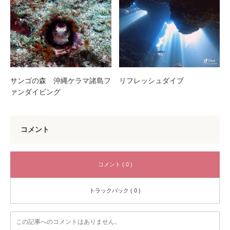
サンゴの森 沖縄ケラマ諸島フ
リフレッシュダイブ
ァンダイビング
コメント
コメント ( 0 )
トラックバック ( 0 )
この記事へのコメントはありません。