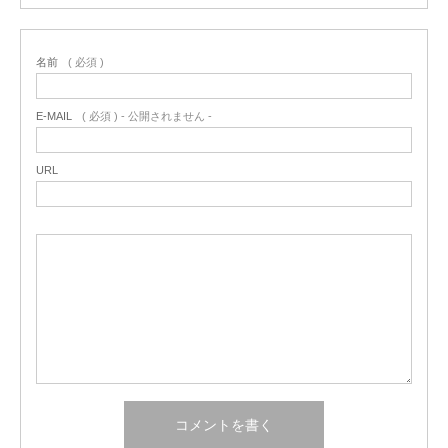
名前
( 必須 )
E-MAIL
( 必須 ) - 公開されません -
URL