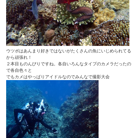
ウツボはあんまり好きではないがたくさんの魚にいじめられてる
から頑張れ！
２本目ものんびりですね。各自いろんなタイプのカメラだったの
で各自色々と
でもカメはやっぱりアイドルなのでみんなで撮影大会