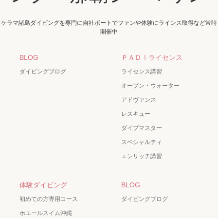
ケラマ諸島ダイビングを専門に自社ボートでファンや体験にラインス取得など常時
開催中
BLOG
ＰＡＤＩライセンス
ダイビングブログ
ライセンス講習
オープン・ウォーター
アドヴァンス
レスキュー
ダイブマスター
スペシャルティ
エンリッチ講習
体験ダイビング
BLOG
初めての方専用コース
ダイビングブログ
ホエールスイム沖縄