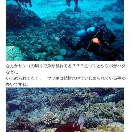
なんかサンゴの周りで魚が群れてる？？？近づくとウツボがハタ
などに
いじめられてる！！ ウツボは結構水中でいじめられている事が
多いですね。