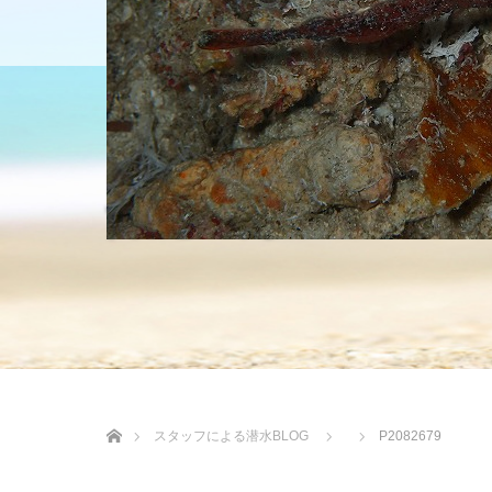
HOME
ショップについて
沖縄の海 BLOG
ホーム
スタッフによる潜水BLOG
P2082679