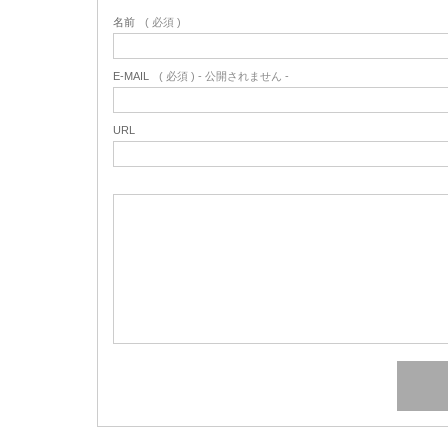
名前
( 必須 )
E-MAIL
( 必須 ) - 公開されません -
URL