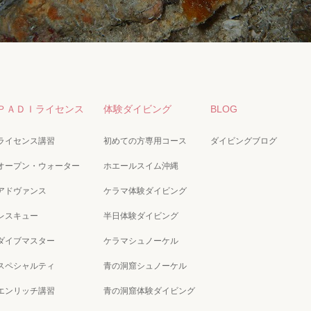
ＰＡＤＩライセンス
体験ダイビング
BLOG
ライセンス講習
初めての方専用コース
ダイビングブログ
オープン・ウォーター
ホエールスイム沖縄
アドヴァンス
ケラマ体験ダイビング
レスキュー
半日体験ダイビング
ダイブマスター
ケラマシュノーケル
スペシャルティ
青の洞窟シュノーケル
エンリッチ講習
青の洞窟体験ダイビング