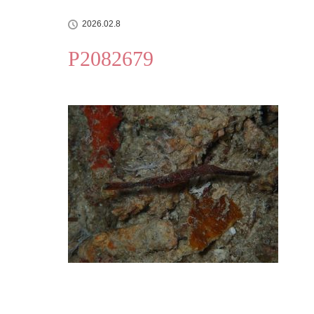
2026.02.8
P2082679