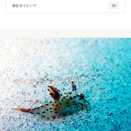
遠征ダイビング
29