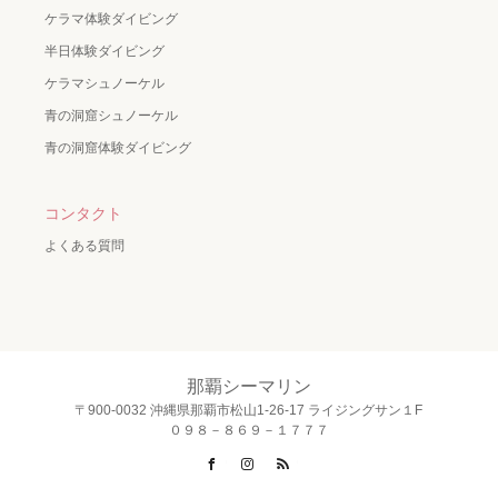
ケラマ体験ダイビング
半日体験ダイビング
ケラマシュノーケル
青の洞窟シュノーケル
青の洞窟体験ダイビング
コンタクト
よくある質問
那覇シーマリン
〒900-0032 沖縄県那覇市松山1-26-17 ライジングサン１F
０９８－８６９－１７７７
Facebook
Instagram
RSS