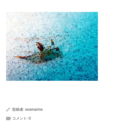
投稿者:
seamarine
コメント:
0