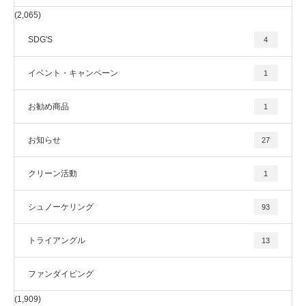
(2,065)
SDG'S
4
イベント・キャンペーン
1
お勧め商品
1
お知らせ
27
クリーン活動
1
シュノーケリング
93
トライアングル
13
ファンダイビング
(1,909)