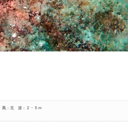
 風：北 波：２・５ｍ