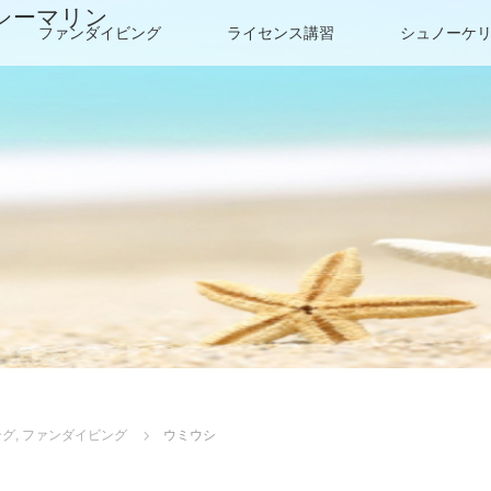
シーマリン
ファンダイビング
ライセンス講習
シュノーケ
ング
,
ファンダイビング
ウミウシ