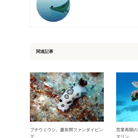
関連記事
ブチウミウシ。慶良間ファンダイビン
営業再開の
グ
マリン