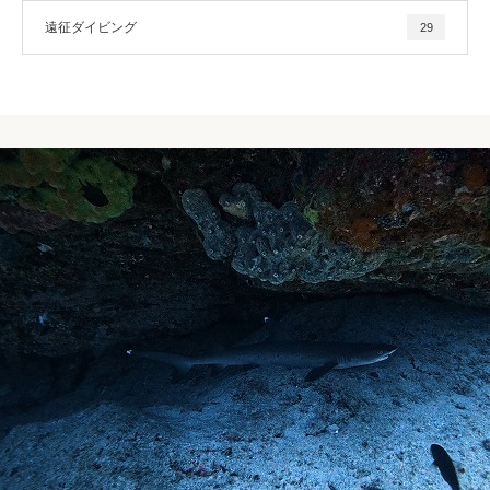
遠征ダイビング
29