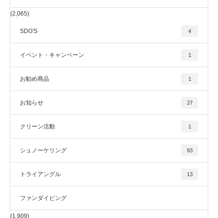
(2,065)
SDG'S
4
イベント・キャンペーン
1
お勧め商品
1
お知らせ
27
クリーン活動
1
シュノーケリング
93
トライアングル
13
ファンダイビング
(1,909)