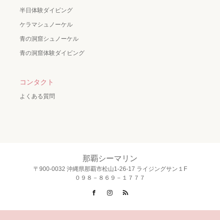
半日体験ダイビング
ケラマシュノーケル
青の洞窟シュノーケル
青の洞窟体験ダイビング
コンタクト
よくある質問
那覇シーマリン
〒900-0032 沖縄県那覇市松山1-26-17 ライジングサン１F
０９８－８６９－１７７７
Facebook
Instagram
RSS