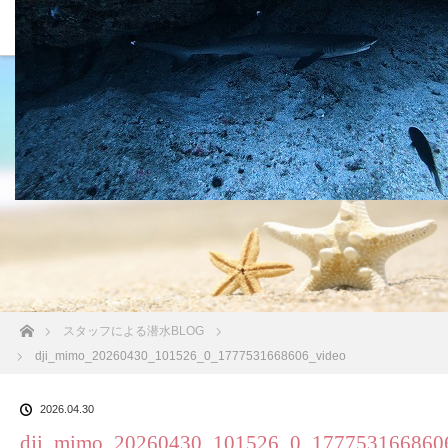
沖縄の海 BLOG
ホーム
スタッフによる潜水BLOG
dji_mimo_20260430_101526_0_1777531668606_video
2026.04.30
dji_mimo_20260430_101526_0_177753166860