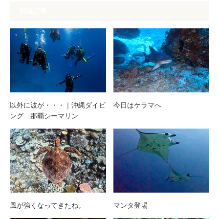
関連記事
以外に波が・・・｜沖縄ダイビ
今日はケラマへ
ング 那覇シーマリン
風が強くなってきたね。
マンタ登場