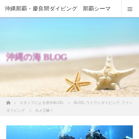
沖縄那覇・慶良間ダイビング 那覇シーマ
リン
沖縄の海 BLOG
ホーム
スタッフによる潜水BLOG
BLOG
,
ウミウシダイビング
,
ファン
ダイビング
カメ三昧！