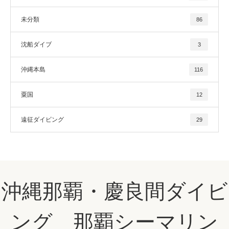
未分類
86
沈船ダイブ
3
沖縄本島
116
粟国
12
遠征ダイビング
29
沖縄那覇・慶良間ダイビ
ング 那覇シーマリン