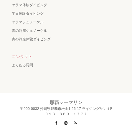
ケラマ体験ダイビング
半日体験ダイビング
ケラマシュノーケル
青の洞窟シュノーケル
青の洞窟体験ダイビング
コンタクト
よくある質問
那覇シーマリン
〒900-0032 沖縄県那覇市松山1-26-17 ライジングサン１F
０９８－８６９－１７７７
Facebook
Instagram
RSS