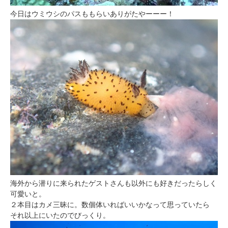
今日はウミウシのパスももらいありがたやーーー！
海外から潜りに来られたゲストさんも以外にも好きだったらしく
可愛いと。
２本目はカメ三昧に。数個体いればいいかなって思っていたら
それ以上にいたのでびっくり。