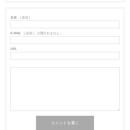
名前
( 必須 )
E-MAIL
( 必須 ) - 公開されません -
URL