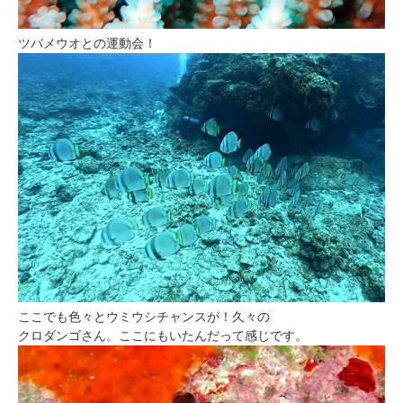
ツバメウオとの運動会！
ここでも色々とウミウシチャンスが！久々の
クロダンゴさん。ここにもいたんだって感じです。