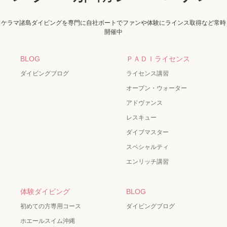
ケラマ諸島ダイビングを専門に自社ボートでファンや体験にラインス取得など常時
開催中
BLOG
ＰＡＤＩライセンス
ダイビングブログ
ライセンス講習
オープン・ウォーター
アドヴァンス
レスキュー
ダイブマスター
スペシャルティ
エンリッチ講習
体験ダイビング
BLOG
初めての方専用コース
ダイビングブログ
ホエールスイム沖縄