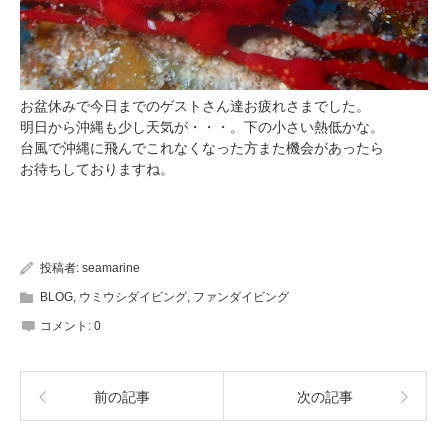
お盆休みで今日までのゲストさん達お疲れさまでした。
明日から沖縄も少し天気が・・・。下の小さい熱低かな。
台風で沖縄に飛んでこれなくなった方また機会があったら
お待ちしておりますね。
投稿者:
seamarine
BLOG
,
ウミウシダイビング
,
ファンダイビング
コメント:
0
前の記事
次の記事