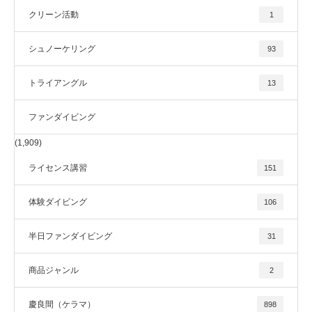
クリーン活動
1
シュノーケリング
93
トライアングル
13
ファンダイビング
(1,909)
ライセンス講習
151
体験ダイビング
106
半日ファンダイビング
31
商品ジャンル
2
慶良間（ケラマ）
898