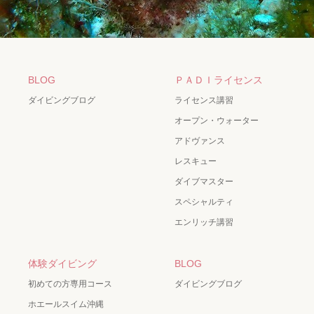
BLOG
ＰＡＤＩライセンス
ダイビングブログ
ライセンス講習
オープン・ウォーター
アドヴァンス
レスキュー
ダイブマスター
スペシャルティ
エンリッチ講習
体験ダイビング
BLOG
初めての方専用コース
ダイビングブログ
ホエールスイム沖縄