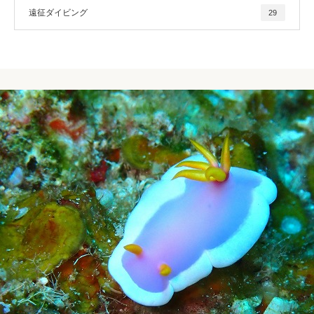
遠征ダイビング
29