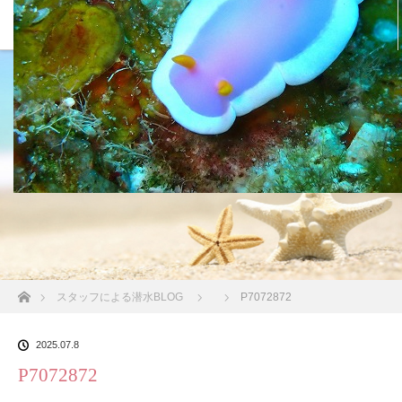
沖縄の海 BLOG
ホーム
スタッフによる潜水BLOG
P7072872
2025.07.8
P7072872