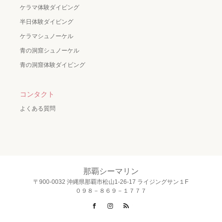
ケラマ体験ダイビング
半日体験ダイビング
ケラマシュノーケル
青の洞窟シュノーケル
青の洞窟体験ダイビング
コンタクト
よくある質問
那覇シーマリン
〒900-0032 沖縄県那覇市松山1-26-17 ライジングサン１F
０９８－８６９－１７７７
Facebook
Instagram
RSS