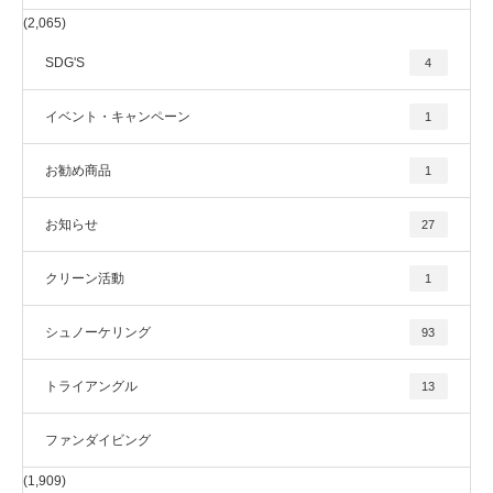
(2,065)
SDG'S
4
イベント・キャンペーン
1
お勧め商品
1
お知らせ
27
クリーン活動
1
シュノーケリング
93
トライアングル
13
ファンダイビング
(1,909)