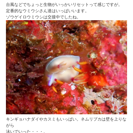
台風などでちょっと生物がいっかいリセットって感じですが。
定番的なウミウシさん達はいっぱいいます。
ゾウゲイロウミウシは交接中でしたね。
キンギョハナダイやカスミもいっぱい。ネムリブカは壁を上りな
がら
泳いでいった・・・。