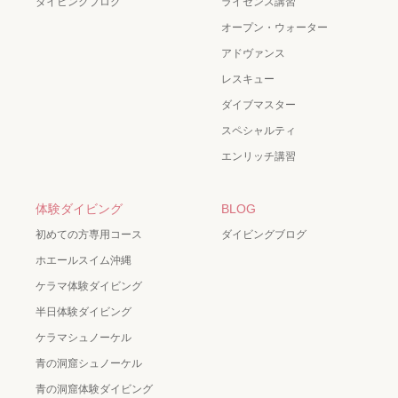
ダイビングブログ
ライセンス講習
オープン・ウォーター
アドヴァンス
レスキュー
ダイブマスター
スペシャルティ
エンリッチ講習
体験ダイビング
BLOG
初めての方専用コース
ダイビングブログ
ホエールスイム沖縄
ケラマ体験ダイビング
半日体験ダイビング
ケラマシュノーケル
青の洞窟シュノーケル
青の洞窟体験ダイビング