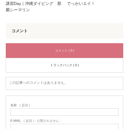
講習Day｜沖縄ダイビング 那
でっかいエイ！
覇シーマリン
コメント
コメント ( 0 )
トラックバック ( 0 )
この記事へのコメントはありません。
名前
( 必須 )
E-MAIL
( 必須 ) - 公開されません -