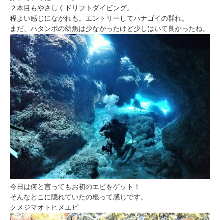
２本目もやさしくドリフトダイビング。
程よい感じにながれも。エントリーしてハナゴイの群れ。
まだ、ハタンポの幼魚は少なかったけど少しはいて良かったね。
今日は何と言ってもお初のエビをゲット！
そんなとこに隠れていたの根って感じです。
クメジマオトヒメエビ