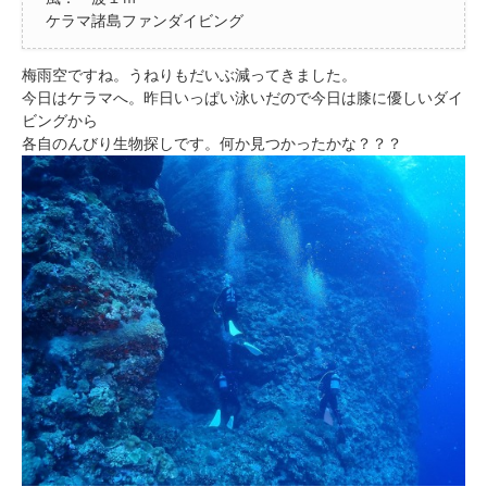
ケラマ諸島ファンダイビング
梅雨空ですね。うねりもだいぶ減ってきました。
今日はケラマへ。昨日いっぱい泳いだので今日は膝に優しいダイ
ビングから
各自のんびり生物探しです。何か見つかったかな？？？