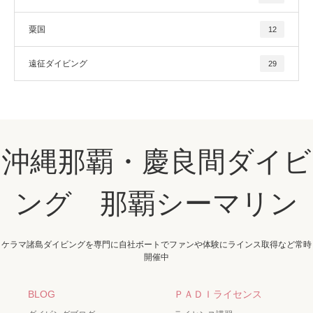
粟国
12
遠征ダイビング
29
沖縄那覇・慶良間ダイビ
ング 那覇シーマリン
ケラマ諸島ダイビングを専門に自社ボートでファンや体験にラインス取得など常時
開催中
BLOG
ＰＡＤＩライセンス