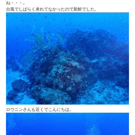
ね・・・。
台風でしばらく来れてなかったので新鮮でした。
ロウニンさんも近くでこんにちは。