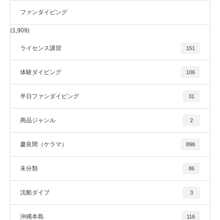
ファンダイビング
(1,909)
ライセンス講習
151
体験ダイビング
106
半日ファンダイビング
31
商品ジャンル
2
慶良間（ケラマ）
898
未分類
86
沈船ダイブ
3
沖縄本島
116