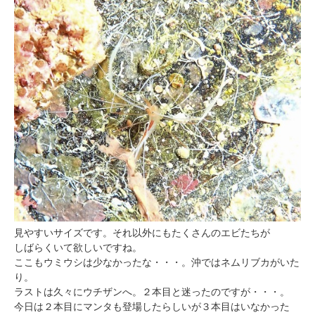
見やすいサイズです。それ以外にもたくさんのエビたちが
しばらくいて欲しいですね。
ここもウミウシは少なかったな・・・。沖ではネムリブカがいた
り。
ラストは久々にウチザンへ。２本目と迷ったのですが・・・。
今日は２本目にマンタも登場したらしいが３本目はいなかった