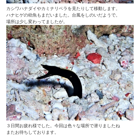
カシワハナダイやカミナリベラを見たりして移動します。
ハナヒゲの幼魚もまだいました。台風をしのいだようで。
場所は少し変わってましたが。
３日間お疲れ様でした。今回は色々な場所で潜りましたね
またお待ちしております。