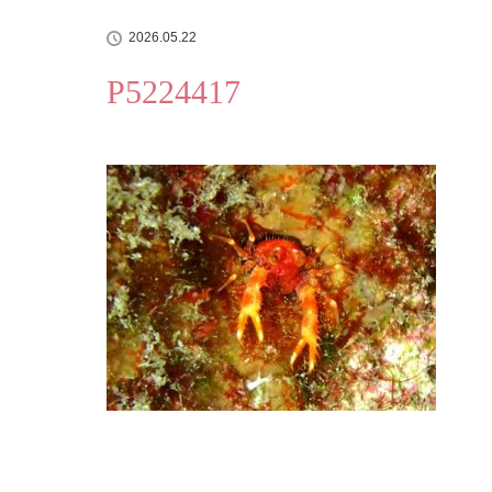
2026.05.22
P5224417