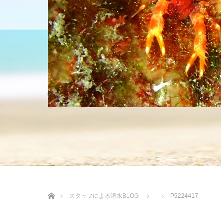
HOME
ショップについて
沖縄の海 BLOG
ホーム
スタッフによる潜水BLOG
P5224417