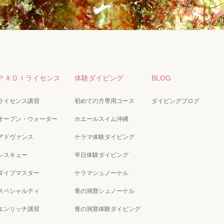
ＰＡＤＩライセンス
体験ダイビング
BLOG
ライセンス講習
初めての方専用コース
ダイビングブログ
オープン・ウォーター
ホエールスイム沖縄
アドヴァンス
ケラマ体験ダイビング
レスキュー
半日体験ダイビング
ダイブマスター
ケラマシュノーケル
スペシャルティ
青の洞窟シュノーケル
エンリッチ講習
青の洞窟体験ダイビング