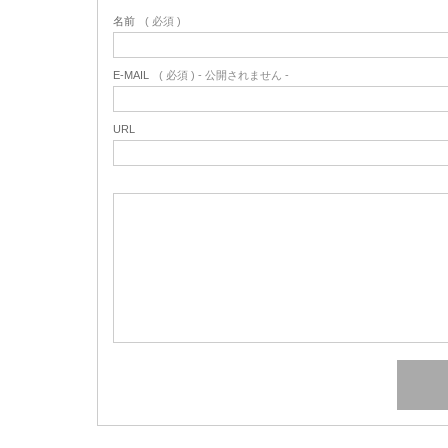
名前
( 必須 )
E-MAIL
( 必須 ) - 公開されません -
URL