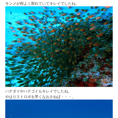
キンメが程よく群れていてキレイでしたね。
ハナダイやハナゴイもキレイでしたね。
やはりストロボを早くなおさねば・・・。