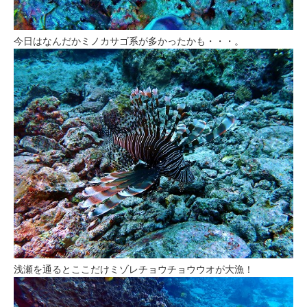
今日はなんだかミノカサゴ系が多かったかも・・・。
浅瀬を通るとここだけミゾレチョウチョウウオが大漁！