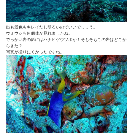
出も景色もキレイだし明るいのでいいでしょう。
ウミウシも何個体か見れましたね。
でっかい岩の影にはハナヒゲウツボが！そもそもこの岩はどこか
らきた？
写真が撮りにくかったですね。