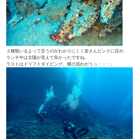
２種類いるよって言うのがわかりにくく皆さんピンクに目が。
ランチ中は太陽が見えて良かったですね。
ラストはドリフトダイビング。横の流れがうっ・・・。