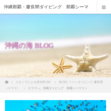
沖縄那覇・慶良間ダイビング 那覇シーマ
リン
沖縄の海 BLOG
ホーム
スタッフによる潜水BLOG
BLOG
,
ファンダイビング
,
慶良間
（ケラマ）
ケラマへ。沖縄ダイビング 那覇シーマリン