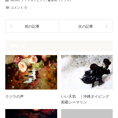
BLOG
,
ファンダイビング
,
慶良間（ケラマ）
コメント:
0
前の記事
次の記事
関連記事
クジラの声
いい天気 ｜沖縄ダイビング
那覇シーマリン