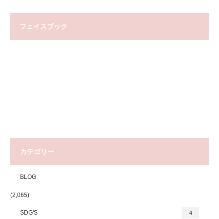
フェイスブック
カテゴリー
BLOG
(2,065)
SDG'S
4