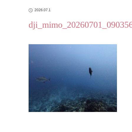
2026.07.1
dji_mimo_20260701_09035