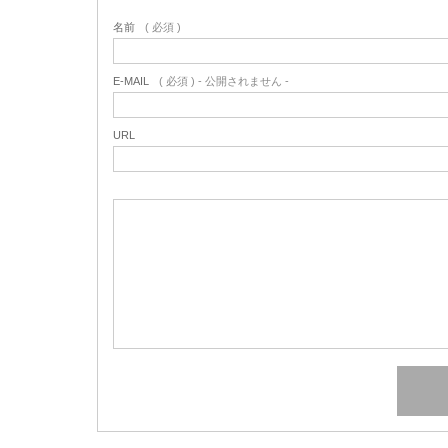
名前
( 必須 )
E-MAIL
( 必須 ) - 公開されません -
URL