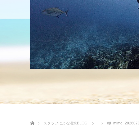
HOME
ショップについて
沖縄の海 BLOG
ホーム
スタッフによる潜水BLOG
dji_mimo_202607