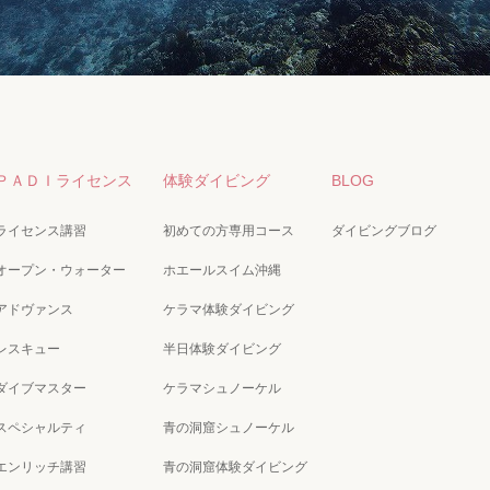
ＰＡＤＩライセンス
体験ダイビング
BLOG
ライセンス講習
初めての方専用コース
ダイビングブログ
オープン・ウォーター
ホエールスイム沖縄
アドヴァンス
ケラマ体験ダイビング
レスキュー
半日体験ダイビング
ダイブマスター
ケラマシュノーケル
スペシャルティ
青の洞窟シュノーケル
エンリッチ講習
青の洞窟体験ダイビング