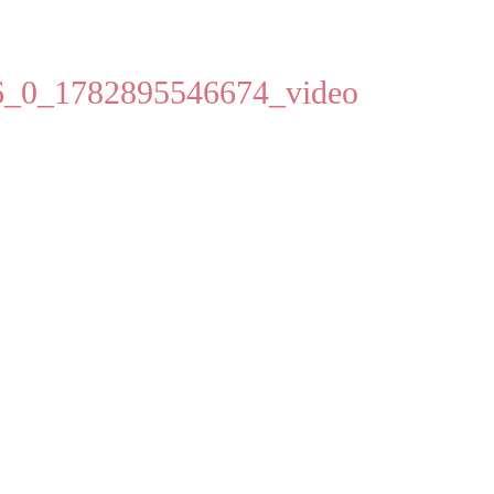
6_0_1782895546674_video