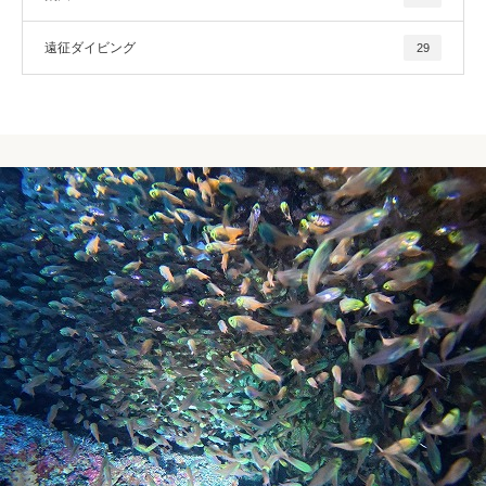
遠征ダイビング
29