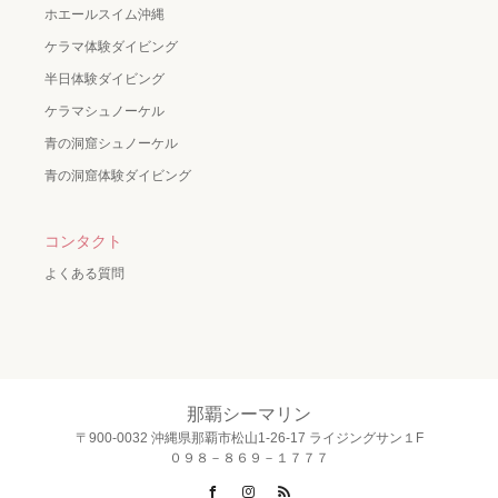
ホエールスイム沖縄
ケラマ体験ダイビング
半日体験ダイビング
ケラマシュノーケル
青の洞窟シュノーケル
青の洞窟体験ダイビング
コンタクト
よくある質問
那覇シーマリン
〒900-0032 沖縄県那覇市松山1-26-17 ライジングサン１F
０９８－８６９－１７７７
Facebook
Instagram
RSS