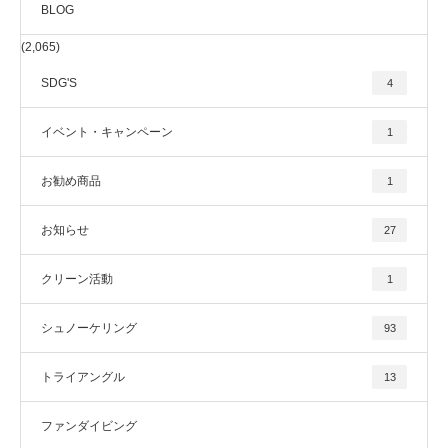
BLOG
(2,065)
SDG'S
4
イベント・キャンペーン
1
お勧め商品
1
お知らせ
27
クリーン活動
1
シュノーケリング
93
トライアングル
13
ファンダイビング