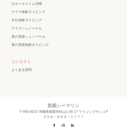
ホエールスイム沖縄
ケラマ体験ダイビング
半日体験ダイビング
ケラマシュノーケル
青の洞窟シュノーケル
青の洞窟体験ダイビング
コンタクト
よくある質問
那覇シーマリン
〒900-0032 沖縄県那覇市松山1-26-17 ライジングサン１F
０９８－８６９－１７７７
Facebook
Instagram
RSS