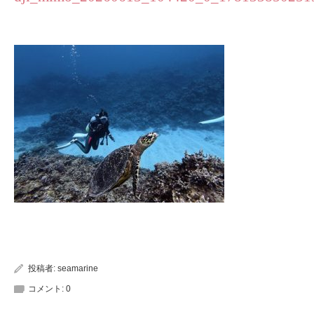
投稿者:
seamarine
コメント:
0