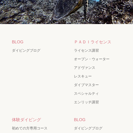
BLOG
ＰＡＤＩライセンス
ダイビングブログ
ライセンス講習
オープン・ウォーター
アドヴァンス
レスキュー
ダイブマスター
スペシャルティ
エンリッチ講習
体験ダイビング
BLOG
初めての方専用コース
ダイビングブログ