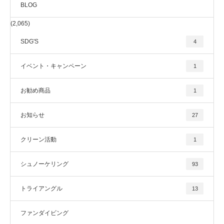
BLOG
(2,065)
SDG'S
4
イベント・キャンペーン
1
お勧め商品
1
お知らせ
27
クリーン活動
1
シュノーケリング
93
トライアングル
13
ファンダイビング