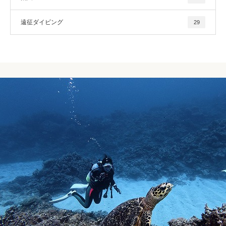
遠征ダイビング
29