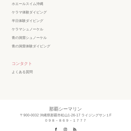
ホエールスイム沖縄
ケラマ体験ダイビング
半日体験ダイビング
ケラマシュノーケル
青の洞窟シュノーケル
青の洞窟体験ダイビング
コンタクト
よくある質問
那覇シーマリン
〒900-0032 沖縄県那覇市松山1-26-17 ライジングサン１F
０９８－８６９－１７７７
Facebook
Instagram
RSS