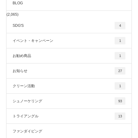
BLOG
(2,065)
SDG'S
4
イベント・キャンペーン
1
お勧め商品
1
お知らせ
27
クリーン活動
1
シュノーケリング
93
トライアングル
13
ファンダイビング