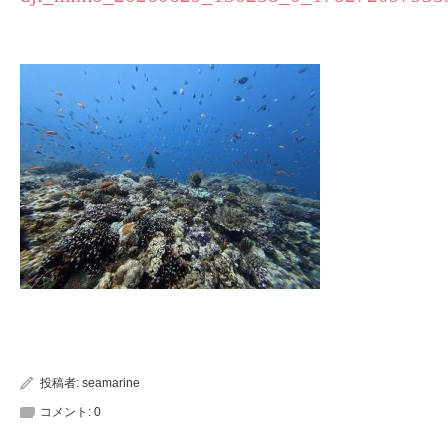
投稿者:
seamarine
コメント:
0