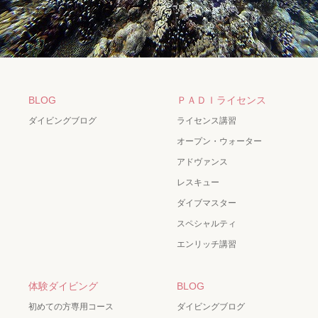
BLOG
ＰＡＤＩライセンス
ダイビングブログ
ライセンス講習
オープン・ウォーター
アドヴァンス
レスキュー
ダイブマスター
スペシャルティ
エンリッチ講習
体験ダイビング
BLOG
初めての方専用コース
ダイビングブログ