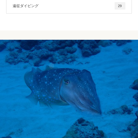
遠征ダイビング
29