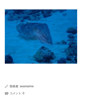
投稿者:
seamarine
コメント:
0