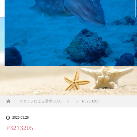
沖縄の海 BLOG
ホーム
スタッフによる潜水BLOG
P3213205
2026.03.28
P3213205