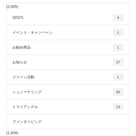
(2,065)
SDG'S
4
イベント・キャンペーン
1
お勧め商品
1
お知らせ
27
クリーン活動
1
シュノーケリング
93
トライアングル
13
ファンダイビング
(1,909)