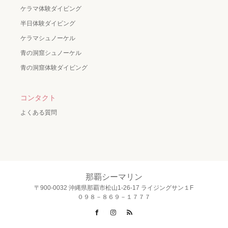
ケラマ体験ダイビング
半日体験ダイビング
ケラマシュノーケル
青の洞窟シュノーケル
青の洞窟体験ダイビング
コンタクト
よくある質問
那覇シーマリン
〒900-0032 沖縄県那覇市松山1-26-17 ライジングサン１F
０９８－８６９－１７７７
Facebook
Instagram
RSS