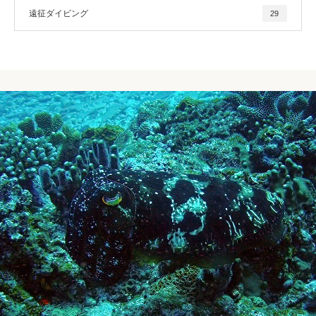
遠征ダイビング
29