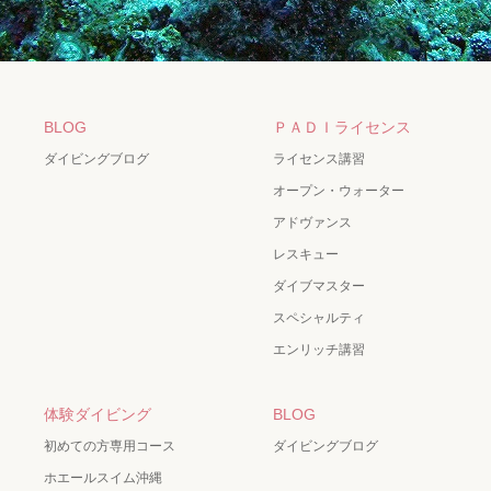
BLOG
ＰＡＤＩライセンス
ダイビングブログ
ライセンス講習
オープン・ウォーター
アドヴァンス
レスキュー
ダイブマスター
スペシャルティ
エンリッチ講習
体験ダイビング
BLOG
初めての方専用コース
ダイビングブログ
ホエールスイム沖縄