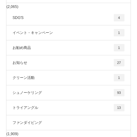
(2,065)
SDG'S
4
イベント・キャンペーン
1
お勧め商品
1
お知らせ
27
クリーン活動
1
シュノーケリング
93
トライアングル
13
ファンダイビング
(1,909)