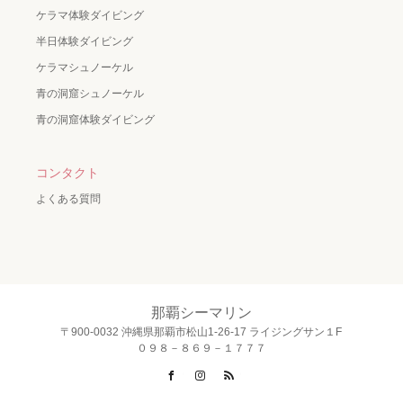
ケラマ体験ダイビング
半日体験ダイビング
ケラマシュノーケル
青の洞窟シュノーケル
青の洞窟体験ダイビング
コンタクト
よくある質問
那覇シーマリン
〒900-0032 沖縄県那覇市松山1-26-17 ライジングサン１F
０９８－８６９－１７７７
Facebook
Instagram
RSS