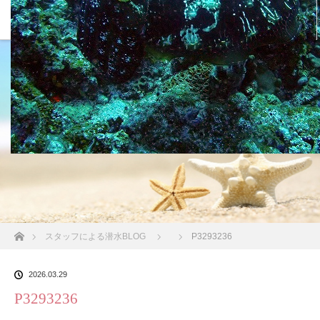
沖縄の海 BLOG
ホーム
スタッフによる潜水BLOG
P3293236
2026.03.29
P3293236