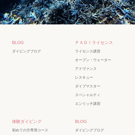
BLOG
ＰＡＤＩライセンス
ダイビングブログ
ライセンス講習
オープン・ウォーター
アドヴァンス
レスキュー
ダイブマスター
スペシャルティ
エンリッチ講習
体験ダイビング
BLOG
初めての方専用コース
ダイビングブログ