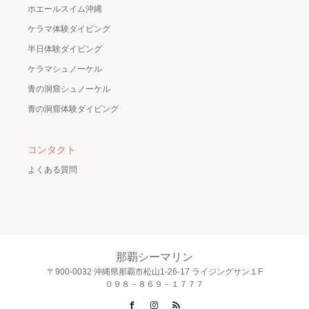
ホエールスイム沖縄
ケラマ体験ダイビング
半日体験ダイビング
ケラマシュノーケル
青の洞窟シュノーケル
青の洞窟体験ダイビング
コンタクト
よくある質問
那覇シーマリン
〒900-0032 沖縄県那覇市松山1-26-17 ライジングサン１F
０９８－８６９－１７７７
Facebook
Instagram
RSS