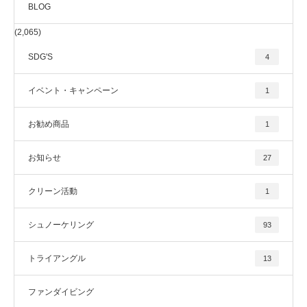
BLOG
(2,065)
SDG'S
4
イベント・キャンペーン
1
お勧め商品
1
お知らせ
27
クリーン活動
1
シュノーケリング
93
トライアングル
13
ファンダイビング