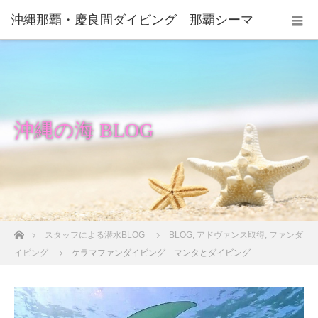
沖縄那覇・慶良間ダイビング 那覇シーマ
リン
沖縄の海 BLOG
ホーム
スタッフによる潜水BLOG
BLOG
,
アドヴァンス取得
,
ファンダ
イビング
ケラマファンダイビング マンタとダイビング