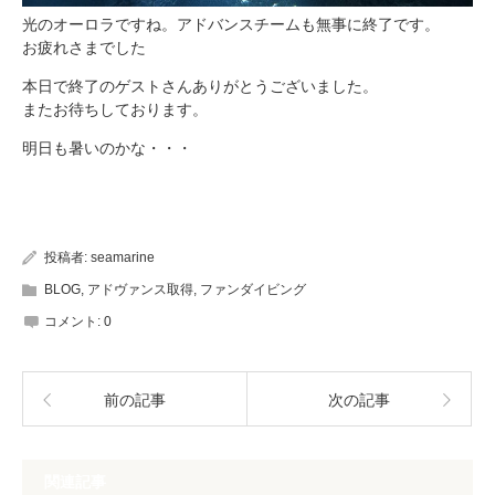
光のオーロラですね。アドバンスチームも無事に終了です。
お疲れさまでした
本日で終了のゲストさんありがとうございました。
またお待ちしております。
明日も暑いのかな・・・
投稿者:
seamarine
BLOG
,
アドヴァンス取得
,
ファンダイビング
コメント:
0
前の記事
次の記事
関連記事