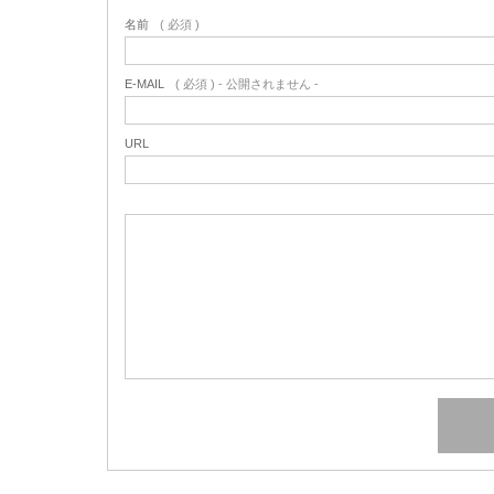
名前
( 必須 )
E-MAIL
( 必須 ) - 公開されません -
URL