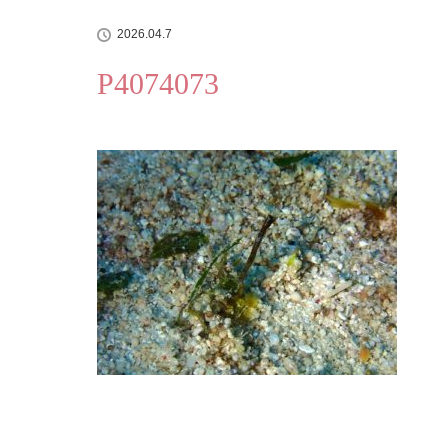
2026.04.7
P4074073