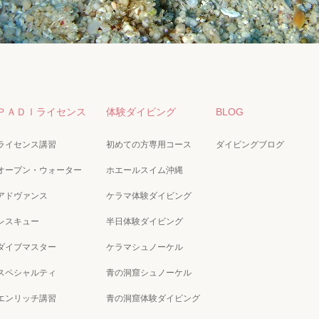
ＰＡＤＩライセンス
体験ダイビング
BLOG
ライセンス講習
初めての方専用コース
ダイビングブログ
オープン・ウォーター
ホエールスイム沖縄
アドヴァンス
ケラマ体験ダイビング
レスキュー
半日体験ダイビング
ダイブマスター
ケラマシュノーケル
スペシャルティ
青の洞窟シュノーケル
エンリッチ講習
青の洞窟体験ダイビング