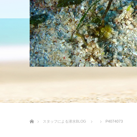
HOME
ショップについて
沖縄の海 BLOG
ホーム
スタッフによる潜水BLOG
P4074073