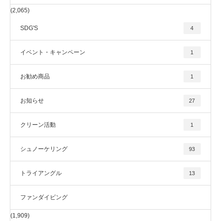
(2,065)
SDG'S
4
イベント・キャンペーン
1
お勧め商品
1
お知らせ
27
クリーン活動
1
シュノーケリング
93
トライアングル
13
ファンダイビング
(1,909)