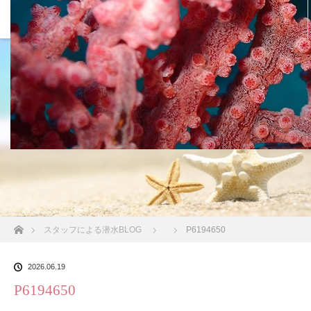
沖縄の海 BLOG
ホーム
スタッフによる潜水BLOG
P6194650
2026.06.19
P6194650