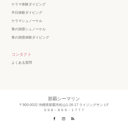
ケラマ体験ダイビング
半日体験ダイビング
ケラマシュノーケル
青の洞窟シュノーケル
青の洞窟体験ダイビング
コンタクト
よくある質問
那覇シーマリン
〒900-0032 沖縄県那覇市松山1-26-17 ライジングサン１F
０９８－８６９－１７７７
Facebook
Instagram
RSS