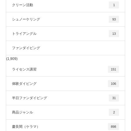
クリーン活動
1
シュノーケリング
93
トライアングル
13
ファンダイビング
(1,909)
ライセンス講習
151
体験ダイビング
106
半日ファンダイビング
31
商品ジャンル
2
慶良間（ケラマ）
898