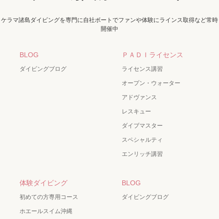
ケラマ諸島ダイビングを専門に自社ボートでファンや体験にラインス取得など常時
開催中
BLOG
ＰＡＤＩライセンス
ダイビングブログ
ライセンス講習
オープン・ウォーター
アドヴァンス
レスキュー
ダイブマスター
スペシャルティ
エンリッチ講習
体験ダイビング
BLOG
初めての方専用コース
ダイビングブログ
ホエールスイム沖縄