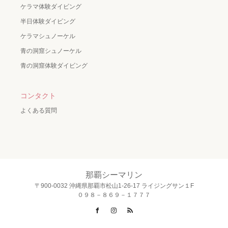
ケラマ体験ダイビング
半日体験ダイビング
ケラマシュノーケル
青の洞窟シュノーケル
青の洞窟体験ダイビング
コンタクト
よくある質問
那覇シーマリン
〒900-0032 沖縄県那覇市松山1-26-17 ライジングサン１F
０９８－８６９－１７７７
Facebook
Instagram
RSS