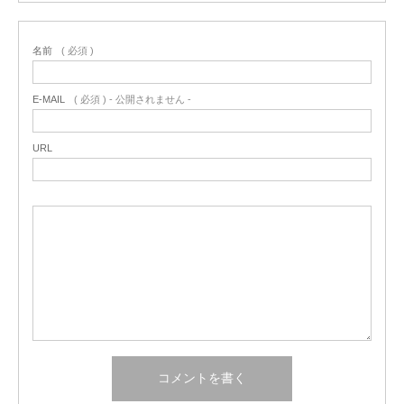
名前
( 必須 )
E-MAIL
( 必須 ) - 公開されません -
URL