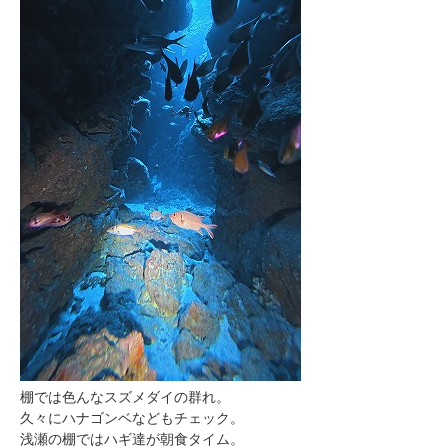
棚では色んなスズメダイの群れ。
久々にハナゴンベなどもチェック。
浅瀬の棚ではハギ達が朝食タイム。