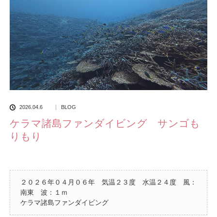
2026.04.6
BLOG
ケラマ諸島ファンダイビング サンゴも
りもり
２０２６年０４月０６年 気温２３度 水温２４度 風：
南東 波：１ｍ
ケラマ諸島ファンダイビング