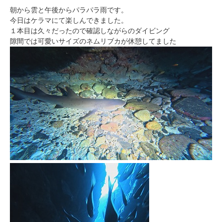
朝から雲と午後からパラパラ雨です。
今日はケラマにて楽しんできました。
１本目は久々だったので確認しながらのダイビング
隙間では可愛いサイズのネムリブカが休憩してました