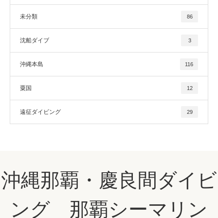
未分類
86
沈船ダイブ
3
沖縄本島
116
粟国
12
遠征ダイビング
29
沖縄那覇・慶良間ダイビ
ング 那覇シーマリン