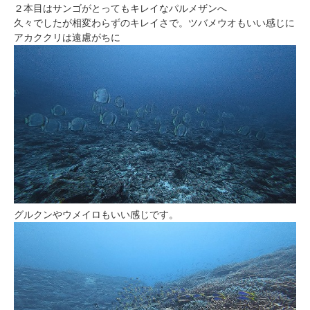
２本目はサンゴがとってもキレイなパルメザンへ
久々でしたが相変わらずのキレイさで。ツバメウオもいい感じに
アカククリは遠慮がちに
グルクンやウメイロもいい感じです。