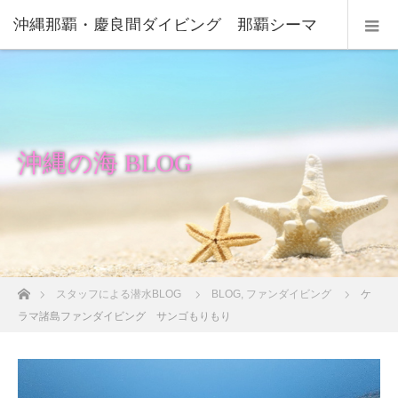
沖縄那覇・慶良間ダイビング 那覇シーマ
リン
沖縄の海 BLOG
ホーム
スタッフによる潜水BLOG
BLOG
,
ファンダイビング
ケ
ラマ諸島ファンダイビング サンゴもりもり