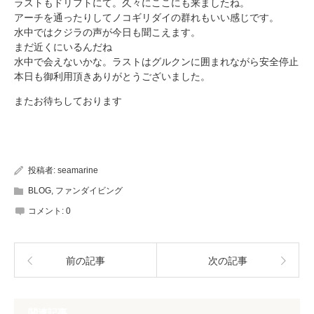
ラストもドリフトにて。久々にここにも来ましたね。
アーチを通ったりしてノコギリダイの群れもいい感じです。
水中ではクジラの声が今日も聞こえます。
まだ近くにいるんだね
水中で会えないかな。ラストはグルクンに囲まれながら安全停止
本日も御利用頂きありがとうございました。
またお待ちしております
投稿者:
seamarine
BLOG
,
ファンダイビング
コメント:
0
前の記事
次の記事
関連記事