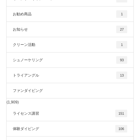
お勧め商品
1
お知らせ
27
クリーン活動
1
シュノーケリング
93
トライアングル
13
ファンダイビング
(1,909)
ライセンス講習
151
体験ダイビング
106