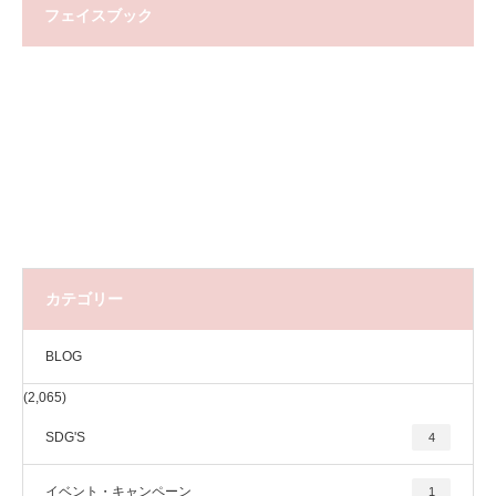
フェイスブック
カテゴリー
BLOG
(2,065)
SDG'S
4
イベント・キャンペーン
1