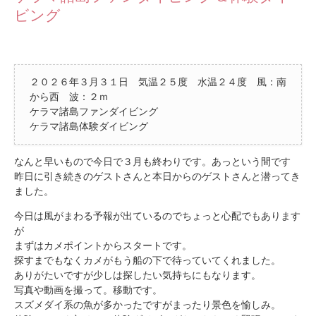
ビング
２０２６年３月３１日 気温２５度 水温２４度 風：南
から西 波：２ｍ
ケラマ諸島ファンダイビング
ケラマ諸島体験ダイビング
なんと早いもので今日で３月も終わりです。あっという間です
昨日に引き続きのゲストさんと本日からのゲストさんと潜ってき
ました。
今日は風がまわる予報が出ているのでちょっと心配でもあります
が
まずはカメポイントからスタートです。
探すまでもなくカメがもう船の下で待っていてくれました。
ありがたいですが少しは探したい気持ちにもなります。
写真や動画を撮って。移動です。
スズメダイ系の魚が多かったですがまったり景色を愉しみ。