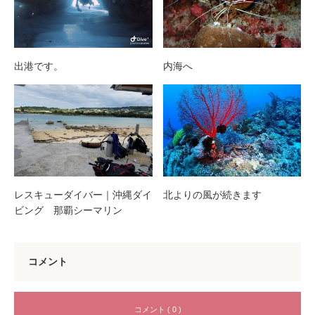
出港です。
内海へ
レスキューダイバー｜沖縄ダイ
北よりの風が続きます
ビング 那覇シーマリン
コメント
コメント ( 0 )