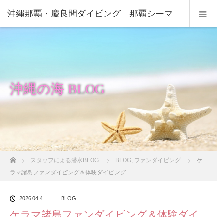
沖縄那覇・慶良間ダイビング 那覇シーマ
リン
沖縄の海 BLOG
ホーム
スタッフによる潜水BLOG
BLOG
,
ファンダイビング
ケ
ラマ諸島ファンダイビング＆体験ダイビング
2026.04.4
BLOG
ケラマ諸島ファンダイビング＆体験ダイ