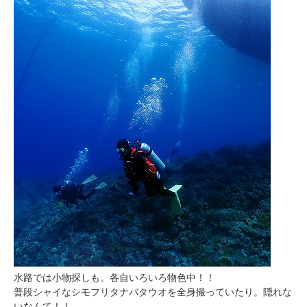
水路では小物探しも。各自いろいろ物色中！！
普段シャイなシモフリタナバタウオを全身撮っていたり。隠れな
いなんて！！