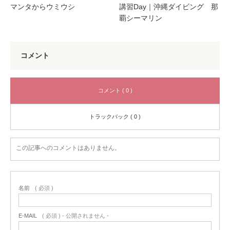
マンタからウミウシ
講習Day｜沖縄ダイビング 那
覇シーマリン
コメント
コメント ( 0 )
トラックバック ( 0 )
この記事へのコメントはありません。
名前
( 必須 )
E-MAIL
( 必須 ) - 公開されません -