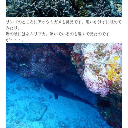
サンゴのところにアオウミガメも発見です。追いかけずに眺めて
みたり。
岩の陰にはネムリブカ。泳いでいるのも遠くで見たのです
が・・・。