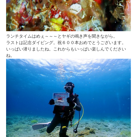
ランチタイムはめぇ～～～とヤギの鳴き声を聞きながら。
ラストは記念ダイビング。祝６００本おめでとうございます。
いっぱい潜りましたね。これからもいっぱい楽しんでください
ね。