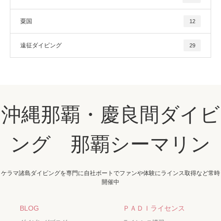
粟国
12
遠征ダイビング
29
沖縄那覇・慶良間ダイビ
ング 那覇シーマリン
ケラマ諸島ダイビングを専門に自社ボートでファンや体験にラインス取得など常時
開催中
BLOG
ＰＡＤＩライセンス