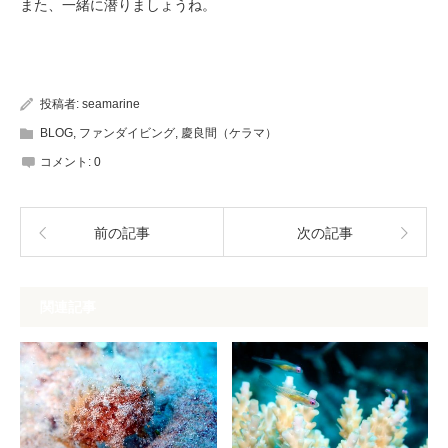
また、一緒に潜りましょうね。
投稿者:
seamarine
BLOG
,
ファンダイビング
,
慶良間（ケラマ）
コメント:
0
前の記事
次の記事
関連記事