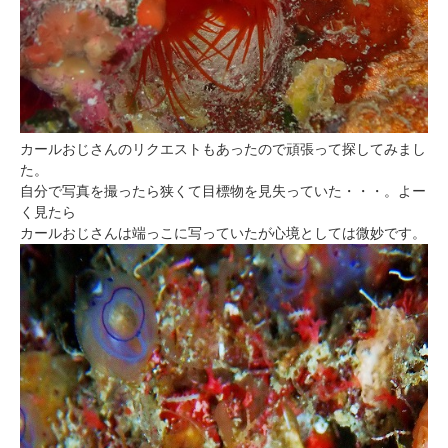
カールおじさんのリクエストもあったので頑張って探してみまし
た。
自分で写真を撮ったら狭くて目標物を見失っていた・・・。よー
く見たら
カールおじさんは端っこに写っていたが心境としては微妙です。