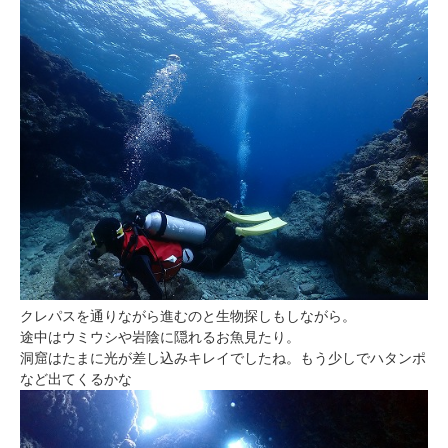
クレパスを通りながら進むのと生物探しもしながら。
途中はウミウシや岩陰に隠れるお魚見たり。
洞窟はたまに光が差し込みキレイでしたね。もう少しでハタンポ
など出てくるかな