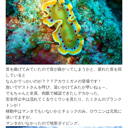
首を曲げてみていたので首が曲がってしまうかと。疲れた首を回
していると
なんかでっかいのが？？？アカウミガメの登場です！
急いでゲストさんを呼び、追いかけてみたが早いねぇ～。
でもちゃんと全員、肉眼で確認できたしデカかった。
安全停止中は流れてくるウミウシを見たり。たくさんのプランク
トンが！
移動中はマンタでもいないかとチェックのみ。ロウニンは元気に
泳いでますが。
マンタがいなかったので地形ダイビング。