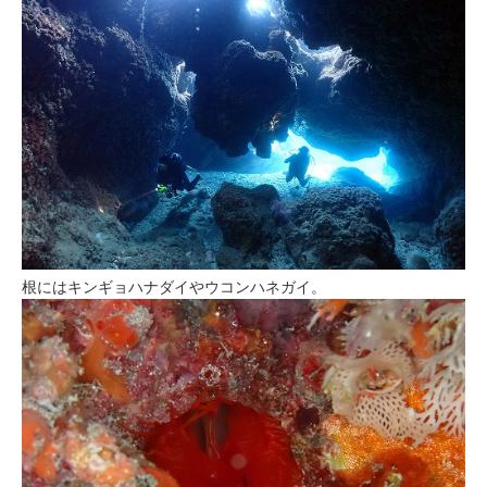
根にはキンギョハナダイやウコンハネガイ。