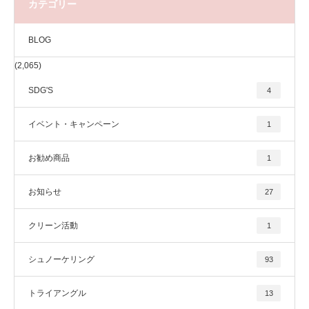
カテゴリー
BLOG
(2,065)
SDG'S
4
イベント・キャンペーン
1
お勧め商品
1
お知らせ
27
クリーン活動
1
シュノーケリング
93
トライアングル
13