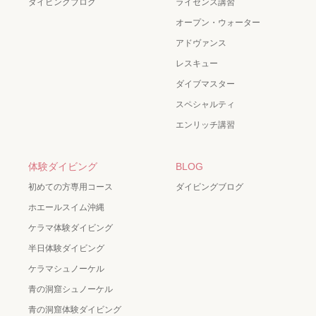
ダイビングブログ
ライセンス講習
オープン・ウォーター
アドヴァンス
レスキュー
ダイブマスター
スペシャルティ
エンリッチ講習
体験ダイビング
BLOG
初めての方専用コース
ダイビングブログ
ホエールスイム沖縄
ケラマ体験ダイビング
半日体験ダイビング
ケラマシュノーケル
青の洞窟シュノーケル
青の洞窟体験ダイビング