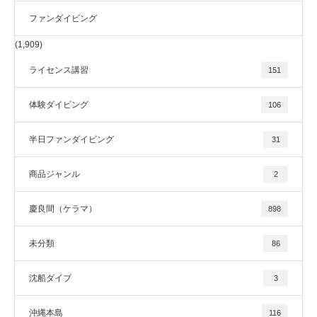
ファンダイビング
(1,909)
ライセンス講習
151
体験ダイビング
106
半日ファンダイビング
31
商品ジャンル
2
慶良間（ケラマ）
898
未分類
86
沈船ダイブ
3
沖縄本島
116