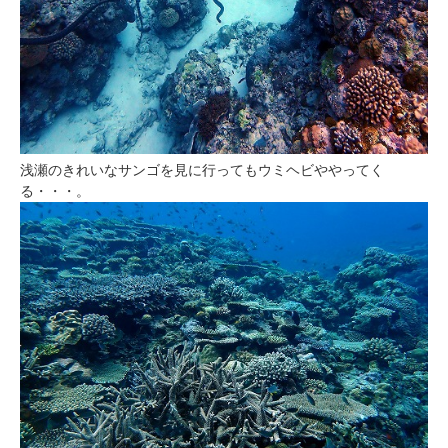
浅瀬のきれいなサンゴを見に行ってもウミヘビややってく
る・・・。