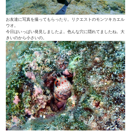
お友達に写真を撮ってもらったり。リクエストのモンツキカエル
ウオ。
今日はいっぱい発見しましたよ。色んな穴に隠れてましたね。大
きいのから小さいの。