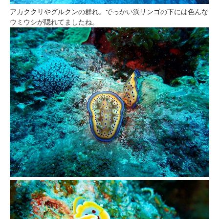
アカククリやグルクンの群れ。でっかい浜サンゴの下には色んな
ウミウシが隠れてましたね。