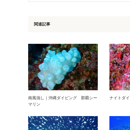
関連記事
南風強し｜沖縄ダイビング 那覇シー
ナイトダイ
マリン