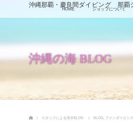
沖縄那覇・慶良間ダイビング 那覇
HOME
ショップについて
沖縄の海 BLOG
ホーム
スタッフによる潜水BLOG
BLOG
,
ファンダイビン