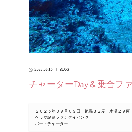
2025.09.10
BLOG
チャーターDay＆乗合フ
２０２５年０９月０９日 気温３２度 水温２９度
ケラマ諸島ファンダイビング
ボートチャーター