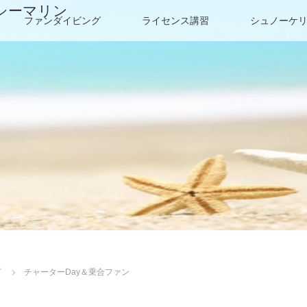
シーマリン
ファンダイビング
ライセンス講習
シュノーケ
グ
チャーターDay＆乗合ファン