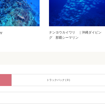
y
ナンヨウカイワリ ｜沖縄ダイビン
グ 那覇シーマリン
トラックバック ( 0 )