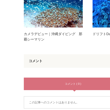
カメラデビュー｜沖縄ダイビング 那
ドリフトDa
覇シーマリン
コメント
コメント ( 0 )
この記事へのコメントはありません。