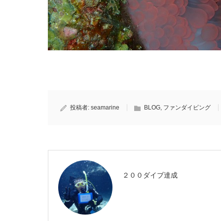
投稿者:
seamarine
BLOG
,
ファンダイビング
２００ダイブ達成