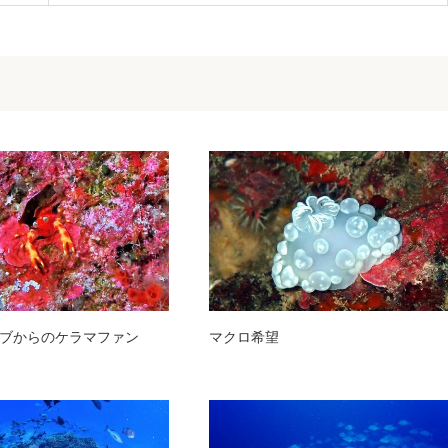
ブからのケラマファン
マクロ希望