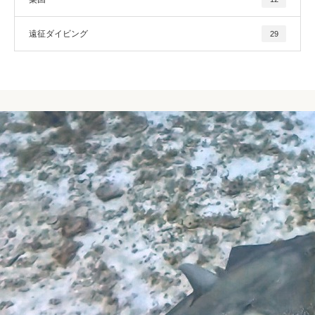
遠征ダイビング
29