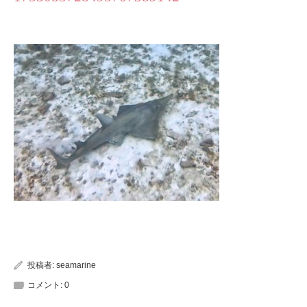
投稿者:
seamarine
コメント:
0