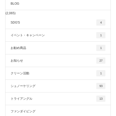
BLOG
(2,065)
SDG'S
4
イベント・キャンペーン
1
お勧め商品
1
お知らせ
27
クリーン活動
1
シュノーケリング
93
トライアングル
13
ファンダイビング