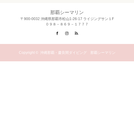
那覇シーマリン
〒900-0032 沖縄県那覇市松山1-26-17 ライジングサン１F
０９８－８６９－１７７７
Facebook
Instagram
RSS
Copyright ©
沖縄那覇・慶良間ダイビング 那覇シーマリン