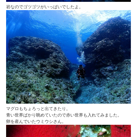
岩なのでゴツゴツがいっぱいでしたよ。
マグロもちょろっと出てきたり。
青い世界ばかり眺めていたので赤い世界も入れてみました。
卵を産んでいたウミウシさん。