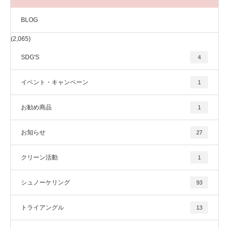
BLOG
(2,065)
SDG'S
4
イベント・キャンペーン
1
お勧め商品
1
お知らせ
27
クリーン活動
1
シュノーケリング
93
トライアングル
13