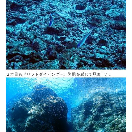
２本目もドリフトダイビングへ。岩肌を感じて見ました。