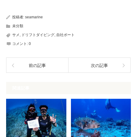
投稿者:
seamarine
未分類
サメ
,
ドリフトダイビング
,
自社ボート
コメント:
0
前の記事
次の記事
関連記事