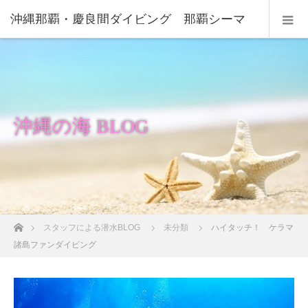
沖縄那覇・慶良間ダイビング 那覇シーマ
リン
沖縄の海 BLOG
ホーム
スタッフによる潜水BLOG
未分類
ハイタッチ！ ケラマ
諸島ファンダイビング