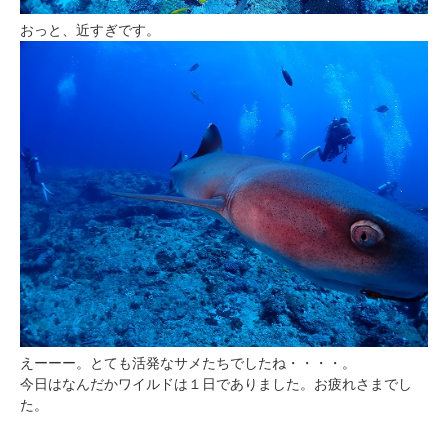
おっと、近すぎです。
えーーー。とても活発なサメたちでしたね・・・・。
今日はなんだかワイルドは１日でありました。お疲れさまでし
た。