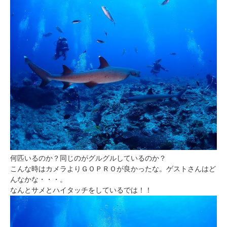
何匹いるのか？同じのがグルグルしているのか？
こんな時はカメラよりＧＯＰＲＯが良かったな。ゲストさんはど
んなかな・・・。
なんとサメとハイタッチをしているでは！！