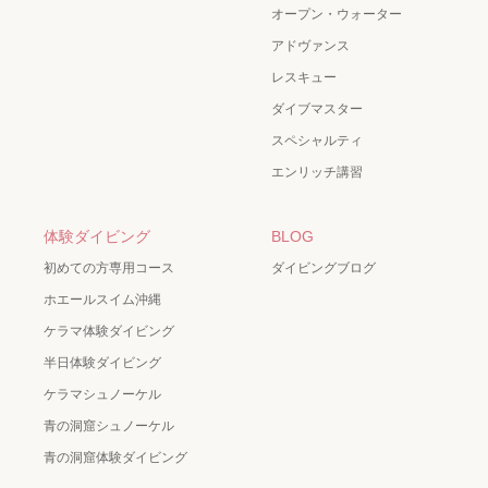
オープン・ウォーター
アドヴァンス
レスキュー
ダイブマスター
スペシャルティ
エンリッチ講習
体験ダイビング
BLOG
初めての方専用コース
ダイビングブログ
ホエールスイム沖縄
ケラマ体験ダイビング
半日体験ダイビング
ケラマシュノーケル
青の洞窟シュノーケル
青の洞窟体験ダイビング