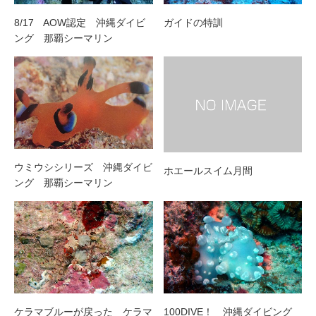
8/17 AOW認定 沖縄ダイビ
ガイドの特訓
ング 那覇シーマリン
ウミウシシリーズ 沖縄ダイビ
ホエールスイム月間
ング 那覇シーマリン
ケラマブルーが戻った ケラマ
100DIVE！ 沖縄ダイビング