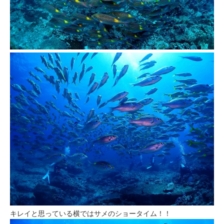
キレイと思っている横ではサメのショータイム！！