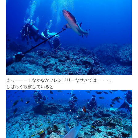
えっーーー！なかなかフレンドリーなサメでは・・・。
しばらく観察していると