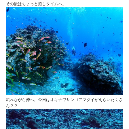
その後はちょっと癒しタイムへ。
流れながら沖へ。今日はオキナワサンゴアマダイがえらいたくさ
ん？？