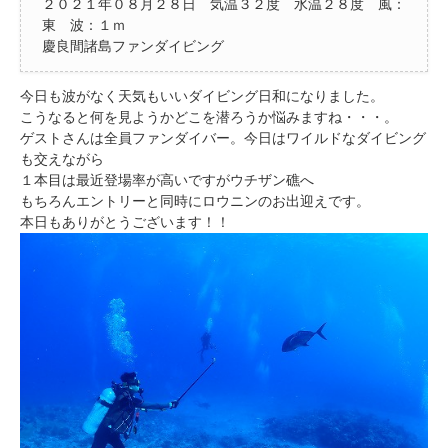
２０２１年０８月２８日 気温３２度 水温２８度 風：
東 波：１ｍ
慶良間諸島ファンダイビング
今日も波がなく天気もいいダイビング日和になりました。
こうなると何を見ようかどこを潜ろうか悩みますね・・・。
ゲストさんは全員ファンダイバー。今日はワイルドなダイビング
も交えながら
１本目は最近登場率が高いですがウチザン礁へ
もちろんエントリーと同時にロウニンのお出迎えです。
本日もありがとうございます！！