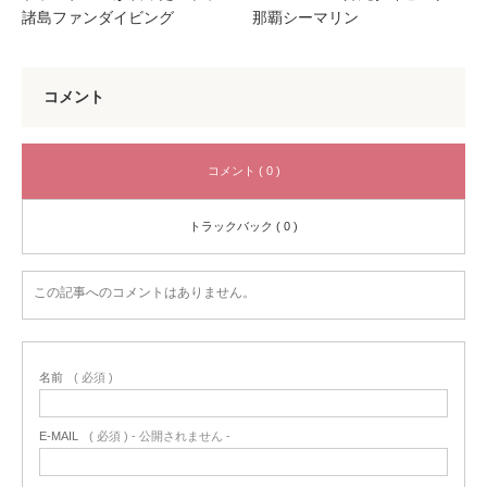
諸島ファンダイビング
那覇シーマリン
コメント
コメント ( 0 )
トラックバック ( 0 )
この記事へのコメントはありません。
名前
( 必須 )
E-MAIL
( 必須 ) - 公開されません -