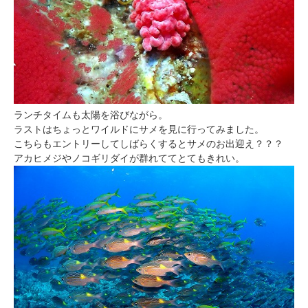
ランチタイムも太陽を浴びながら。
ラストはちょっとワイルドにサメを見に行ってみました。
こちらもエントリーしてしばらくするとサメのお出迎え？？？
アカヒメジやノコギリダイが群れててとてもきれい。